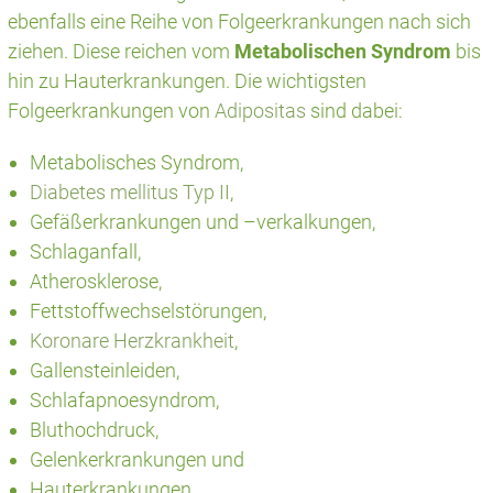
ebenfalls eine Reihe von Folgeerkrankungen nach sich
ziehen. Diese reichen vom
Metabolischen Syndrom
bis
hin zu Hauterkrankungen. Die wichtigsten
Folgeerkrankungen von
Adipositas
sind dabei:
Metabolisches Syndrom,
Diabetes mellitus Typ II
,
Gefäßerkrankungen und –verkalkungen,
Schlaganfall,
Atherosklerose,
Fettstoffwechselstörungen,
Koronare Herzkrankheit
,
Gallensteinleiden,
Schlafapnoesyndrom,
Bluthochdruck,
Gelenkerkrankungen und
Hauterkrankungen