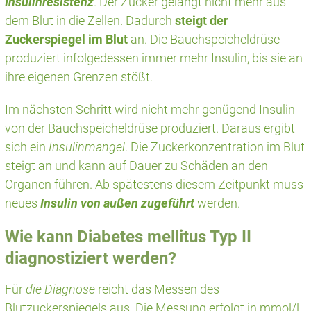
Insulinresistenz
. Der Zucker gelangt nicht mehr aus
dem Blut in die Zellen. Dadurch
steigt der
Zuckerspiegel im Blut
an. Die Bauchspeicheldrüse
produziert infolgedessen immer mehr Insulin, bis sie an
ihre eigenen Grenzen stößt.
Im nächsten Schritt wird nicht mehr genügend Insulin
von der Bauchspeicheldrüse produziert. Daraus ergibt
sich ein
Insulinmangel
. Die Zuckerkonzentration im Blut
steigt an und kann auf Dauer zu Schäden an den
Organen führen. Ab spätestens diesem Zeitpunkt muss
neues
Insulin von außen zugeführt
werden.
Wie kann Diabetes mellitus Typ II
diagnostiziert werden?
Für
die Diagnose
reicht das Messen des
Blutzuckerspiegels aus. Die Messung erfolgt in mmol/l