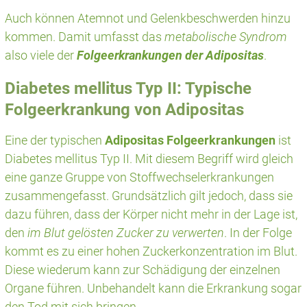
Auch können Atemnot und Gelenkbeschwerden hinzu
kommen. Damit umfasst das
metabolische Syndrom
also viele der
Folgeerkrankungen der Adipositas
.
Diabetes mellitus Typ II: Typische
Folgeerkrankung von Adipositas
Eine der typischen
Adipositas Folgeerkrankungen
ist
Diabetes mellitus Typ II. Mit diesem Begriff wird gleich
eine ganze Gruppe von Stoffwechselerkrankungen
zusammengefasst. Grundsätzlich gilt jedoch, dass sie
dazu führen, dass der Körper nicht mehr in der Lage ist,
den
im Blut gelösten Zucker zu verwerten
. In der Folge
kommt es zu einer hohen Zuckerkonzentration im Blut.
Diese wiederum kann zur Schädigung der einzelnen
Organe führen. Unbehandelt kann die Erkrankung sogar
den Tod mit sich bringen.