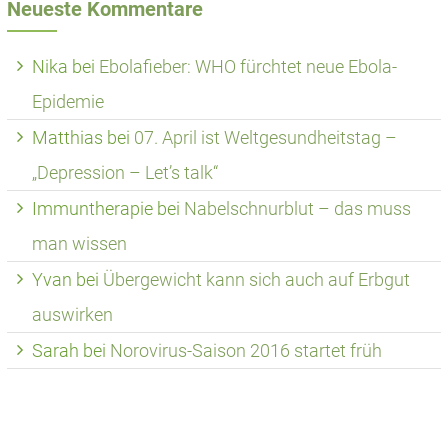
Neueste Kommentare
Nika
bei
Ebolafieber: WHO fürchtet neue Ebola-
Epidemie
Matthias
bei
07. April ist Weltgesundheitstag –
„Depression – Let’s talk“
Immuntherapie
bei
Nabelschnurblut – das muss
man wissen
Yvan
bei
Übergewicht kann sich auch auf Erbgut
auswirken
Sarah
bei
Norovirus-Saison 2016 startet früh