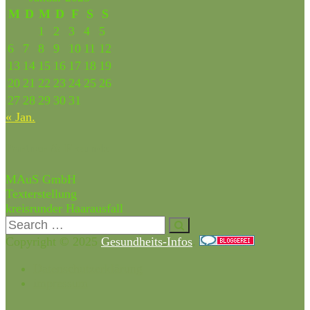
M
D
M
D
F
S
S
1
2
3
4
5
6
7
8
9
10
11
12
13
14
15
16
17
18
19
20
21
22
23
24
25
26
27
28
29
30
31
« Jan.
Partner & Freunde
MAuS GmbH
Texterstellung
kreisrunder Haarausfall
Copyright © 2025
Gesundheits-Infos
.
Datenschutzerklärung
impressum