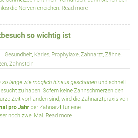
los die Nerven erreichen.
Read more
esuch so wichtig ist
Gesundheit
,
Karies
,
Prophylaxe
,
Zahnarzt
,
Zähne
,
zen
,
Zahnstein
 so lange wie möglich hinaus geschoben
und schnell
fgesucht zu haben. Sofern keine Zahnschmerzen den
 kurze Zeit vorhanden sind, wird die Zahnarztpraxis von
al pro Jahr
der Zahnarzt für eine
ser noch zwei Mal.
Read more