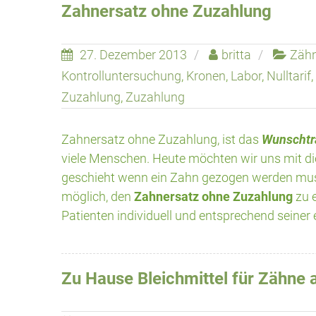
Zahnersatz ohne Zuzahlung
27. Dezember 2013
britta
Zäh
Kontrolluntersuchung
,
Kronen
,
Labor
,
Nulltarif
,
Zuzahlung
,
Zuzahlung
Zahnersatz ohne Zuzahlung, ist das
Wunschtr
viele Menschen. Heute möchten wir uns mit 
geschieht wenn ein Zahn gezogen werden muss 
möglich, den
Zahnersatz ohne Zuzahlung
zu e
Patienten individuell und entsprechend seiner
Zu Hause Bleichmittel für Zähne