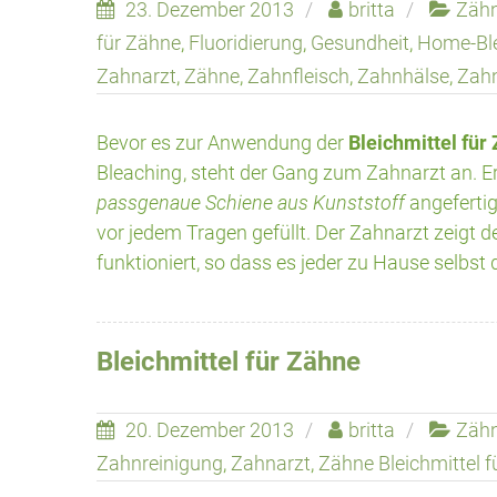
23. Dezember 2013
britta
Zäh
für Zähne
,
Fluoridierung
,
Gesundheit
,
Home-Bl
Zahnarzt
,
Zähne
,
Zahnfleisch
,
Zahnhälse
,
Zah
Bevor es zur Anwendung der
Bleichmittel für
Bleaching
, steht der Gang zum Zahnarzt an. 
passgenaue Schiene aus Kunststoff
angefertig
vor jedem Tragen gefüllt. Der Zahnarzt zeigt 
funktioniert, so dass es jeder zu Hause selbst
Bleichmittel für Zähne
20. Dezember 2013
britta
Zäh
Zahnreinigung
,
Zahnarzt
,
Zähne Bleichmittel 