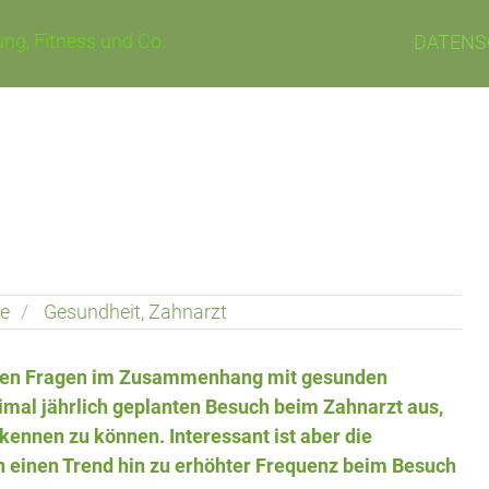
ng, Fitness und Co.
DATENS
e
Gesundheit
,
Zahnarzt
llten Fragen im Zusammenhang mit gesunden
mal jährlich geplanten Besuch beim Zahnarzt aus,
ennen zu können. Interessant ist aber die
n einen Trend hin zu erhöhter Frequenz beim Besuch