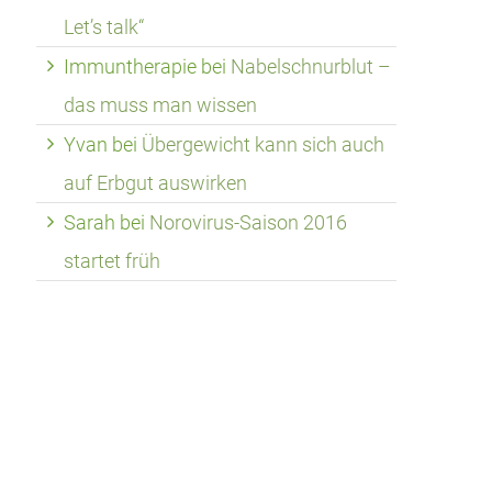
Let’s talk“
Immuntherapie
bei
Nabelschnurblut –
das muss man wissen
Yvan
bei
Übergewicht kann sich auch
auf Erbgut auswirken
Sarah
bei
Norovirus-Saison 2016
startet früh