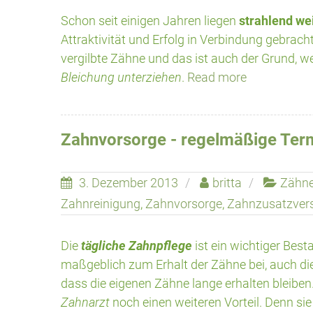
Schon seit einigen Jahren liegen
strahlend we
Attraktivität und Erfolg in Verbindung gebrach
vergilbte Zähne und das ist auch der Grund, 
Bleichung unterziehen
.
Read more
Zahnvorsorge - regelmäßige Ter
3. Dezember 2013
britta
Zähn
Zahnreinigung
,
Zahnvorsorge
,
Zahnzusatzver
Die
tägliche Zahnpflege
ist ein wichtiger Best
maßgeblich zum Erhalt der Zähne bei, auch di
dass die eigenen Zähne lange erhalten bleiben.
Zahnarzt
noch einen weiteren Vorteil. Denn si