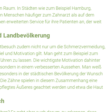
en Raum. In Städten wie zum Beispiel
Hamburg
,
ngen Menschen häufiger zum Zahnarzt als auf dem
 erweiterten Service für ihre Patienten an, der weit
nd Landbevölkerung
rztbesuch zudem nicht nur um die Schmerzvermeidung,
iel und Motivation gilt. Man geht zum Beispiel zum
ühren zu lassen. Die wichtigste Motivation dahinter
en, sondern in einem verbesserten Aussehen. Man weiß
esonders in der städtischen Bevölkerung der Wunsch
en. Die Zähne spielen in diesem Zusammenhang eine
gepflegtes Äußeres geachtet werden und etwa die Haut
ch