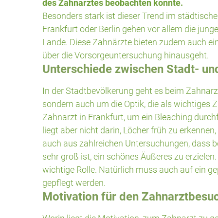
des Zahnarztes beobachten konnte.
Besonders stark ist dieser Trend im städtisch
Frankfurt oder Berlin gehen vor allem die ju
Lande. Diese Zahnärzte bieten zudem auch einen
über die
Vorsorgeuntersuchung
hinausgeht.
Unterschiede zwischen Stadt- u
In der Stadtbevölkerung geht es beim Zahna
sondern auch um die Optik, die als wichtiges Z
Zahnarzt in Frankfurt, um ein
Bleaching
durchf
liegt aber nicht darin, Löcher früh zu erkenn
auch aus zahlreichen Untersuchungen, dass b
sehr groß ist, ein schönes Äußeres zu erziel
wichtige Rolle. Natürlich muss auch auf ein 
gepflegt werden.
Motivation für den Zahnarztbesu