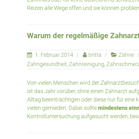
Reizen alle Wege offen und sie können problem
Warum der regelmäßige Zahnarztb
1. Februar 2014
britta
Zähne
Zahngesundheit
,
Zahnreinigung
,
Zahnschmer
Von vielen Menschen wird der
Zahnarztbesuch
ist das Jahr vorüber, ohne einen Zahnarzt au
Alltag beeinträchtigen oder diese nur für eine
vielen gemieden. Dabei sollte
mindestens einm
Kontrolluntersuchung aufgesucht werden, bes