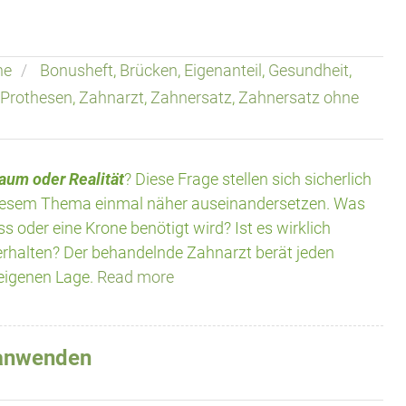
ne
Bonusheft
,
Brücken
,
Eigenanteil
,
Gesundheit
,
Prothesen
,
Zahnarzt
,
Zahnersatz
,
Zahnersatz ohne
aum oder Realität
? Diese Frage stellen sich sicherlich
diesem Thema einmal näher auseinandersetzen. Was
oder eine Krone benötigt wird? Ist es wirklich
rhalten? Der behandelnde Zahnarzt berät jeden
 eigenen Lage.
Read more
 anwenden