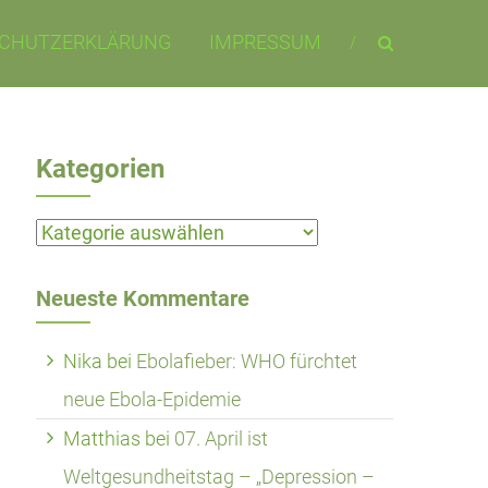
CHUTZERKLÄRUNG
IMPRESSUM
Kategorien
Kategorien
Neueste Kommentare
Nika
bei
Ebolafieber: WHO fürchtet
neue Ebola-Epidemie
Matthias
bei
07. April ist
Weltgesundheitstag – „Depression –