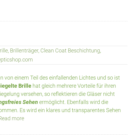
rille
,
Brillenträger
,
Clean Coat Beschichtung
,
pticshop.com
n von einem Teil des einfallenden Lichtes und so ist
iegelte Brille
hat gleich mehrere Vorteile für ihren
piegelung versehen, so reflektieren die Gläser nicht
ngsfreies Sehen
ermöglicht. Ebenfalls wird die
ommen. Es wird ein klares und transparentes Sehen
Read more