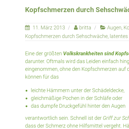
Kopfschmerzen durch Sehschwä
11. März 2013
britta
Augen
,
Ko
Kopfschmerzen durch Sehschwäche
,
latentes
Eine der größten
Volkskrankheiten sind Kopf
darunter. Oftmals wird das Leiden einfach h
eingenommen, ohne den Kopfschmerzen auf de
können für das
leichte Hämmern unter der Schädeldecke,
gleichmäßige Pochen in der Schläfe oder
das dumpfe Druckgefühl hinter den Augen
verantwortlich sein. Schnell ist der
Griff zur S
dass der Schmerz ohne Hilfsmittel vergeht. H