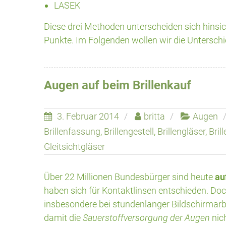
LASEK
Diese drei Methoden unterscheiden sich hinsich
Punkte. Im Folgenden wollen wir die Untersch
Augen auf beim Brillenkauf
3. Februar 2014
britta
Augen
Brillenfassung
,
Brillengestell
,
Brillengläser
,
Bril
Gleitsichtgläser
Über 22 Millionen Bundesbürger sind heute
au
haben sich für Kontaktlinsen entschieden. Do
insbesondere bei stundenlanger Bildschirmarbeit
damit die
Sauerstoffversorgung der Augen
nich