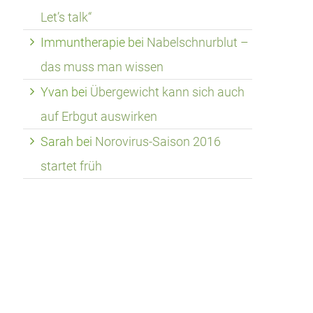
Let’s talk“
Immuntherapie
bei
Nabelschnurblut –
das muss man wissen
Yvan
bei
Übergewicht kann sich auch
auf Erbgut auswirken
Sarah
bei
Norovirus-Saison 2016
startet früh