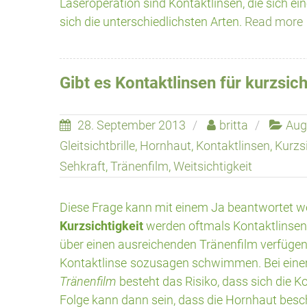
Laseroperation sind Kontaktlinsen, die sich ei
sich die unterschiedlichsten Arten.
Read more
Gibt es Kontaktlinsen für kurzsi
28. September 2013
britta
Aug
Gleitsichtbrille
,
Hornhaut
,
Kontaktlinsen
,
Kurzsi
Sehkraft
,
Tränenfilm
,
Weitsichtigkeit
Diese Frage kann mit einem Ja beantwortet w
Kurzsichtigkeit
werden oftmals Kontaktlinsen 
über einen ausreichenden Tränenfilm verfügen
Kontaktlinse
sozusagen schwimmen. Bei eine
Tränenfilm
besteht das Risiko, dass sich die K
Folge kann dann sein, dass die Hornhaut besch