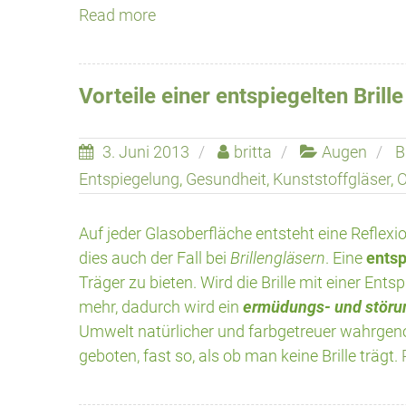
Read more
Vorteile einer entspiegelten Brille
3. Juni 2013
britta
Augen
B
Entspiegelung
,
Gesundheit
,
Kunststoffgläser
,
O
Auf jeder Glasoberfläche entsteht eine Reflexio
dies auch der Fall bei
Brillengläsern
. Eine
entsp
Träger zu bieten. Wird die Brille mit einer Ents
mehr, dadurch wird ein
ermüdungs- und störu
Umwelt natürlicher und farbgetreuer wahrgen
geboten, fast so, als ob man keine Brille trägt.