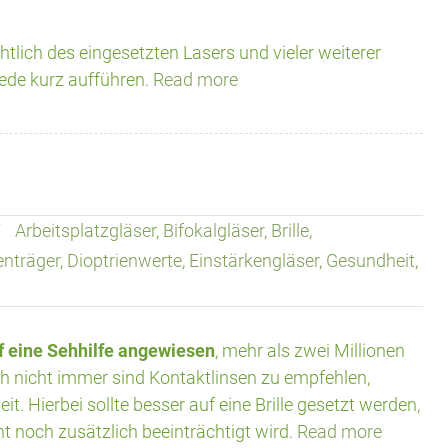
tlich des eingesetzten Lasers und vieler weiterer
iede kurz aufführen.
Read more
Arbeitsplatzgläser
,
Bifokalgläser
,
Brille
,
lenträger
,
Dioptrienwerte
,
Einstärkengläser
,
Gesundheit
,
f eine Sehhilfe angewiesen
, mehr als zwei Millionen
ch nicht immer sind Kontaktlinsen zu empfehlen,
. Hierbei sollte besser auf eine Brille gesetzt werden,
t noch zusätzlich beeinträchtigt wird.
Read more