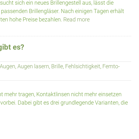
cht sich ein neues Brillengestell aus, lässt die
passenden Brillengläser. Nach einigen Tagen erhält
lten hohe Preise bezahlen.
Read more
ibt es?
Augen
,
Augen lasern
,
Brille
,
Fehlsichtigkeit
,
Femto-
t mehr tragen, Kontaktlinsen nicht mehr einsetzen
vorbei. Dabei gibt es drei grundlegende Varianten, die