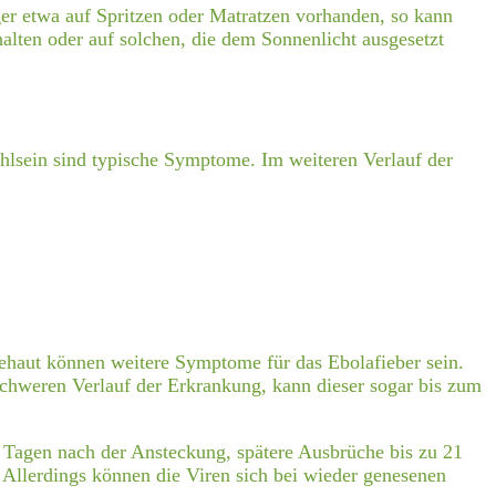
ger etwa auf Spritzen oder Matratzen vorhanden, so kann
halten oder auf solchen, die dem Sonnenlicht ausgesetzt
hlsein sind typische Symptome. Im weiteren Verlauf der
ehaut können weitere Symptome für das Ebolafieber sein.
schweren Verlauf der Erkrankung, kann dieser sogar bis zum
 Tagen nach der Ansteckung, spätere Ausbrüche bis zu 21
 Allerdings können die Viren sich bei wieder genesenen