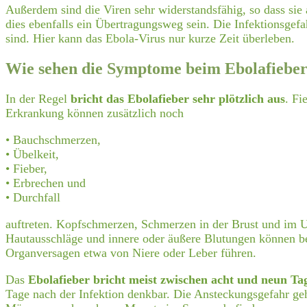
Außerdem sind die Viren sehr widerstandsfähig, so dass sie
dies ebenfalls ein Übertragungsweg sein. Die Infektionsgefa
sind. Hier kann das Ebola-Virus nur kurze Zeit überleben.
Wie sehen die Symptome beim Ebolafieber
In der Regel
bricht das Ebolafieber sehr plötzlich aus
. Fi
Erkrankung können zusätzlich noch
• Bauchschmerzen,
• Übelkeit,
• Fieber,
• Erbrechen und
• Durchfall
auftreten. Kopfschmerzen, Schmerzen in der Brust und im 
Hautausschläge und innere oder äußere Blutungen können be
Organversagen etwa von Niere oder Leber führen.
Das
Ebolafieber bricht meist zwischen acht und neun Ta
Tage nach der Infektion denkbar. Die Ansteckungsgefahr geh