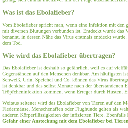
Was ist das Ebolafieber?
Vom Ebolafieber spricht man, wenn eine Infektion mit den g
mit diversen Blutungen verbunden ist. Entdeckt wurde das
benannt, in dessen Nähe das Virus erstmals entdeckt wurde. 
dem Tod.
Wie wird das Ebolafieber übertragen?
Das Ebolafieber ist deshalb so gefährlich, weil es auf vi
Gegenständen auf den Menschen denkbar. Am häufigsten ist
Schweiß, Urin, Speichel und Co. können das Virus übertragen
ist denkbar und das selbst Monate nach der überstandenen 
Tröpfcheninfektion kommen, wenn Erreger durch Husten, Erb
Weitaus seltener wird das Ebolafieber von Tieren auf den 
Fledermäuse, Menschenaffen oder Flughunde gelten als wahrs
anderen Körperflüssigkeiten der infizierten Tiere. Ebenfall
Gefahr einer Ansteckung mit dem Ebolafieber bei Tiere