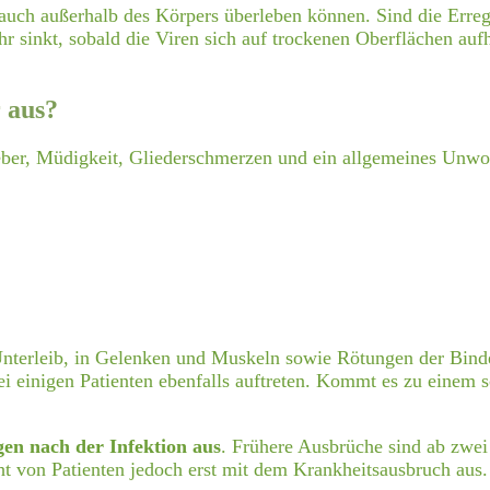
 auch außerhalb des Körpers überleben können. Sind die Erre
hr sinkt, sobald die Viren sich auf trockenen Oberflächen auf
 aus?
eber, Müdigkeit, Gliederschmerzen und ein allgemeines Unwo
Unterleib, in Gelenken und Muskeln sowie Rötungen der Bind
i einigen Patienten ebenfalls auftreten. Kommt es zu einem 
gen nach der Infektion aus
. Frühere Ausbrüche sind ab zwei
t von Patienten jedoch erst mit dem Krankheitsausbruch aus.