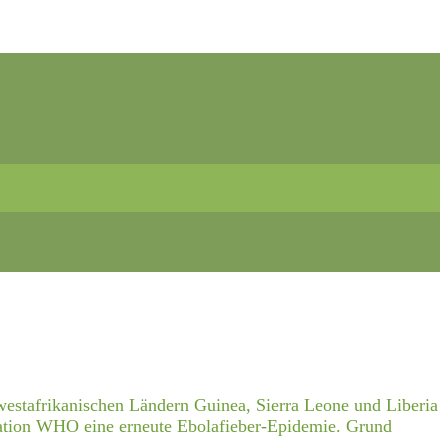
estafrikanischen Ländern Guinea, Sierra Leone und Liberia
isation WHO eine erneute Ebolafieber-Epidemie. Grund