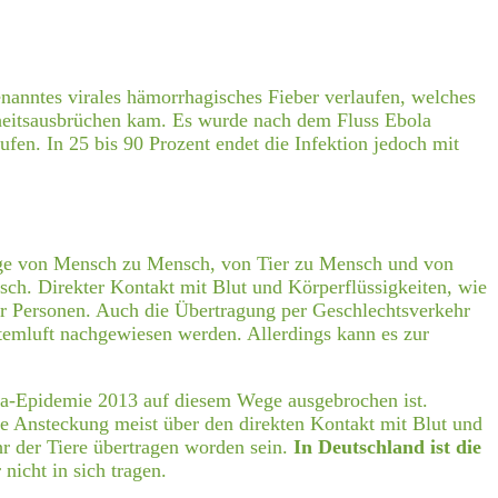
enanntes virales hämorrhagisches Fieber verlaufen, welches
heitsausbrüchen kam. Es wurde nach dem Fluss Ebola
fen. In 25 bis 90 Prozent endet die Infektion jedoch mit
swege von Mensch zu Mensch, von Tier zu Mensch und von
h. Direkter Kontakt mit Blut und Körperflüssigkeiten, wie
ner Personen. Auch die Übertragung per Geschlechtsverkehr
temluft nachgewiesen werden. Allerdings kann es zur
ola-Epidemie 2013 auf diesem Wege ausgebrochen ist.
ie Ansteckung meist über den direkten Kontakt mit Blut und
hr der Tiere übertragen worden sein.
In Deutschland ist die
 nicht in sich tragen.