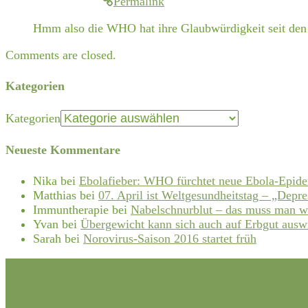
Permalink
Hmm also die WHO hat ihre Glaubwürdigkeit seit den 
Comments are closed.
Kategorien
Kategorien
Neueste Kommentare
Nika
bei
Ebolafieber: WHO fürchtet neue Ebola-Epid
Matthias
bei
07. April ist Weltgesundheitstag – „Depre
Immuntherapie
bei
Nabelschnurblut – das muss man w
Yvan
bei
Übergewicht kann sich auch auf Erbgut ausw
Sarah
bei
Norovirus-Saison 2016 startet früh