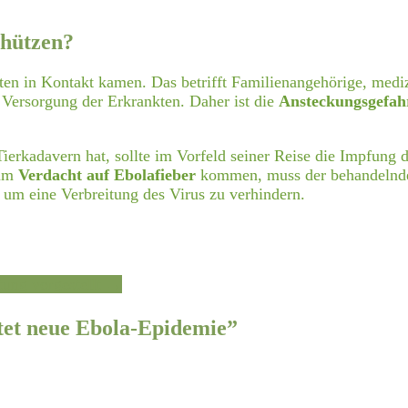
chützen?
ten in Kontakt kamen. Das betrifft Familienangehörige, mediz
d Versorgung der Erkrankten. Daher ist die
Ansteckungsgefahr
Tierkadavern hat, sollte im Vorfeld seiner Reise die Impfung
zum
Verdacht auf Ebolafieber
kommen, muss der behandelnde 
um eine Verbreitung des Virus zu verhindern.
tung vorgestellt
→
et neue Ebola-Epidemie
”