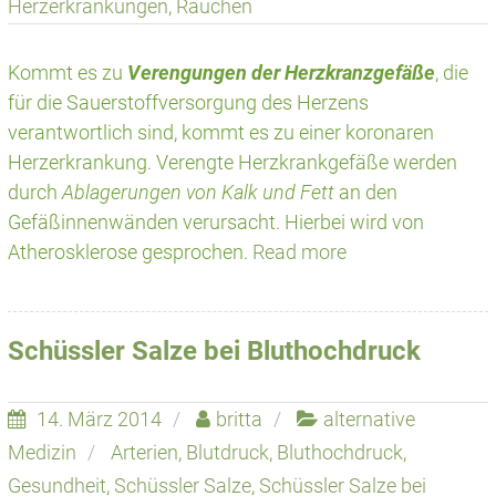
Herzerkrankungen
,
Rauchen
Kommt es zu
Verengungen der Herzkranzgefäße
, die
für die Sauerstoffversorgung des Herzens
verantwortlich sind, kommt es zu einer koronaren
Herzerkrankung. Verengte Herzkrankgefäße werden
durch
Ablagerungen von Kalk und Fett
an den
Gefäßinnenwänden verursacht. Hierbei wird von
Atherosklerose gesprochen.
Read more
Schüssler Salze bei Bluthochdruck
14. März 2014
britta
alternative
Medizin
Arterien
,
Blutdruck
,
Bluthochdruck
,
Gesundheit
,
Schüssler Salze
,
Schüssler Salze bei