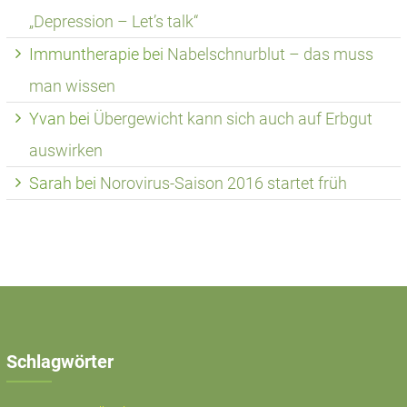
„Depression – Let’s talk“
Immuntherapie
bei
Nabelschnurblut – das muss
man wissen
Yvan
bei
Übergewicht kann sich auch auf Erbgut
auswirken
Sarah
bei
Norovirus-Saison 2016 startet früh
Schlagwörter