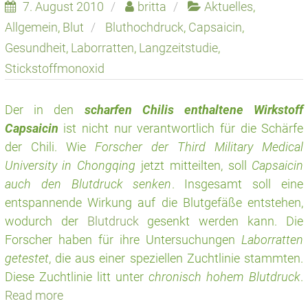
7. August 2010
britta
Aktuelles
,
Allgemein
,
Blut
Bluthochdruck
,
Capsaicin
,
Gesundheit
,
Laborratten
,
Langzeitstudie
,
Stickstoffmonoxid
Der in den
scharfen Chilis enthaltene Wirkstoff
Capsaicin
ist nicht nur verantwortlich für die Schärfe
der Chili. Wie
Forscher der Third Military Medical
University in Chongqing
jetzt mitteilten, soll
Capsaicin
auch den Blutdruck senken
. Insgesamt soll eine
entspannende Wirkung auf die Blutgefäße entstehen,
wodurch der
Blutdruck
gesenkt werden kann. Die
Forscher haben für ihre Untersuchungen
Laborratten
getestet
, die aus einer speziellen Zuchtlinie stammten.
Diese Zuchtlinie litt unter
chronisch hohem Blutdruck
.
Read more