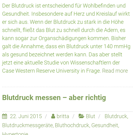
Der Blutdruck ist entscheidend für Wohlbefinden und
Gesundheit. Insbesondere auf Herz und Kreislauf wirkt
er sich aus. Wenn der Blutdruck zu stark in die Höhe
schnellt, fließt das Blut zu schnell durch die Adern, es
kann sogar zur Organschädigungen kommen. Bisher
galt die Annahme, dass ein Blutdruck unter 140 mmHg
als gesund bezeichnet werden kann. Das aber stellt
jetzt eine aktuelle Studie von Wissenschaftlern der
Case Western Reserve University in Frage.
Read more
Blutdruck messen – aber richtig
22. Juni 2015
britta
Blut
Blutdruck
,
Blutdruckmessgeräte
,
Bluthochdruck
,
Gesundheit
,
Hypertonie