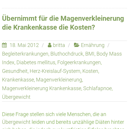
Übernimmt für die Magenverkleinerung
die Krankenkasse die Kosten?
18. Mai 2012
britta
Ernährung
Begleiterkrankungen
,
Bluthochdruck
,
BMI
,
Body Mass
Index
,
Diabetes mellitus
,
Folgeerkrankungen
,
Gesundheit
,
Herz-Kreislauf-System
,
Kosten
,
Krankenkasse
,
Magenverkleinerung
,
Magenverkleinerung Krankenkasse
,
Schlafapnoe
,
Übergewicht
Diese Frage stellen sich viele Menschen, die an
Übergewicht
leiden und bereits unzählige Diäten hinter