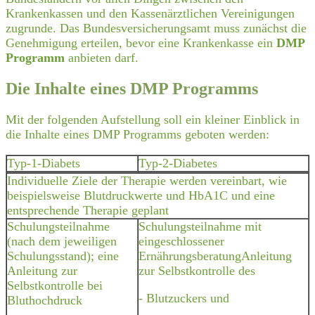
Krankenkassen und den Kassenärztlichen Vereinigungen
zugrunde. Das Bundesversicherungsamt muss zunächst die
Genehmigung erteilen, bevor eine Krankenkasse ein
DMP
Programm
anbieten darf.
Die Inhalte eines DMP Programms
Mit der folgenden Aufstellung soll ein kleiner Einblick in
die Inhalte eines DMP Programms geboten werden:
Typ-1-Diabets
Typ-2-Diabetes
Individuelle Ziele der Therapie werden vereinbart, wie
beispielsweise Blutdruckwerte und HbA1C und eine
entsprechende Therapie geplant
Schulungsteilnahme
Schulungsteilnahme mit
(nach dem jeweiligen
eingeschlossener
Schulungsstand); eine
ErnährungsberatungAnleitung
Anleitung zur
zur Selbstkontrolle des
Selbstkontrolle bei
- Blutzuckers und
Bluthochdruck