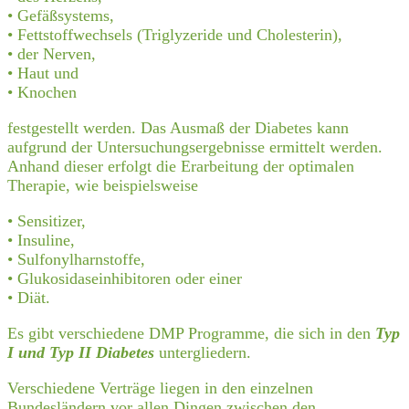
• Gefäßsystems,
• Fettstoffwechsels (Triglyzeride und Cholesterin),
• der Nerven,
• Haut und
• Knochen
festgestellt werden. Das Ausmaß der Diabetes kann
aufgrund der Untersuchungsergebnisse ermittelt werden.
Anhand dieser erfolgt die Erarbeitung der optimalen
Therapie, wie beispielsweise
• Sensitizer,
• Insuline,
• Sulfonylharnstoffe,
• Glukosidaseinhibitoren oder einer
• Diät.
Es gibt verschiedene DMP Programme, die sich in den
Typ
I und Typ II Diabetes
untergliedern.
Verschiedene Verträge liegen in den einzelnen
Bundesländern vor allen Dingen zwischen den