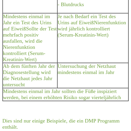
- Blutdrucks
Mindestens einmal im
Je nach Bedarf ein Test des
Jahr ein Test des Urins
Urins auf EiweißNierenfunktion
auf EiweißSollte der Test
wird jährlich kontrolliert
mehrfach positiv
(Serum-Kreatinin-Wert)
ausfallen, wird die
Nierenfunktion
kontrolliert (Serum-
Kreatinin-Wert)
Ab dem fünften Jahr der
Untersuchung der Netzhaut
Diagnosestellung wird
mindestens einmal im Jahr
die Netzhaut jedes Jahr
untersucht
Mindestens einmal im Jahr sollten die Füße inspiziert
werden, bei einem erhöhten Risiko sogar vierteljährlich
Dies sind nur einige Beispiele, die ein DMP Programm
enthält.