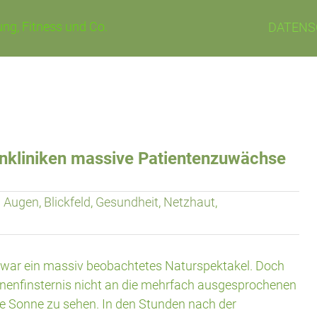
ng, Fitness und Co.
DATENS
nkliniken massive Patientenzuwächse
Augen
,
Blickfeld
,
Gesundheit
,
Netzhaut
,
 war ein massiv beobachtetes Naturspektakel. Doch
Sonnenfinsternis nicht an die mehrfach ausgesprochenen
ie Sonne zu sehen. In den Stunden nach der