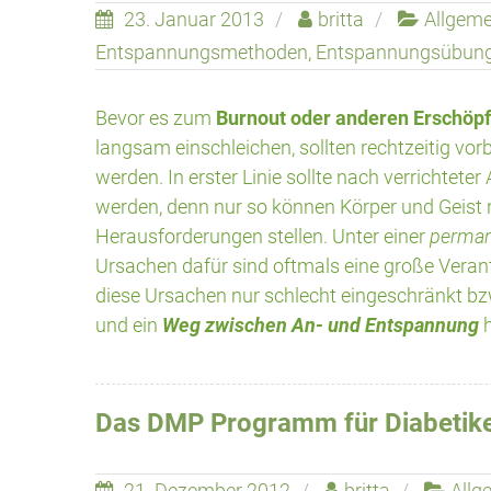
23. Januar 2013
britta
Allgeme
Entspannungsmethoden
,
Entspannungsübun
Bevor es zum
Burnout oder anderen Erschöp
langsam einschleichen, sollten rechtzeitig 
werden. In erster Linie sollte nach verrichtet
werden, denn nur so können Körper und Geist 
Herausforderungen stellen. Unter einer
perma
Ursachen dafür sind oftmals eine große Veran
diese Ursachen nur schlecht eingeschränkt bz
und ein
Weg zwischen An- und Entspannung
Das DMP Programm für Diabetik
21. Dezember 2012
britta
Allg