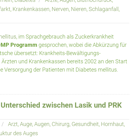
farkt
,
Krankenkassen
,
Nerven
,
Nieren
,
Schlaganfall
,
ellitus
, im Sprachgebrauch als Zuckerkrankheit
DMP Programm
gesprochen, wobei die Abkürzung für
tsche übersetzt: Krankheits-Bewältigungs-
rzten und Krankenkassen bereits 2002 an den Start
e Versorgung der Patienten mit Diabetes mellitus.
 Unterschied zwischen Lasik und PRK
Arzt
,
Auge
,
Augen
,
Chirurg
,
Gesundheit
,
Hornhaut
,
uktur des Auges