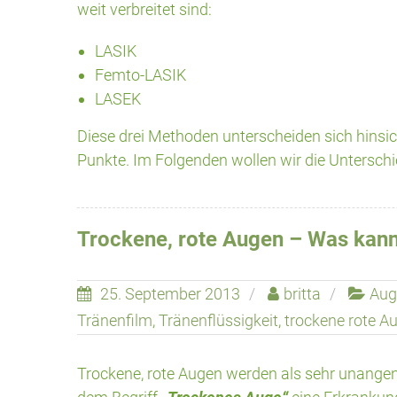
weit verbreitet sind:
LASIK
Femto-LASIK
LASEK
Diese drei Methoden unterscheiden sich hinsich
Punkte. Im Folgenden wollen wir die Untersch
Trockene, rote Augen – Was kan
25. September 2013
britta
Aug
Tränenfilm
,
Tränenflüssigkeit
,
trockene rote A
Trockene, rote Augen werden als sehr unang