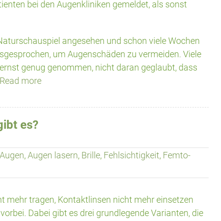
ienten bei den Augenkliniken gemeldet, als sonst
 Naturschauspiel angesehen und schon viele Wochen
usgesprochen, um Augenschäden zu vermeiden. Viele
ernst genug genommen, nicht daran geglaubt, dass
Read more
ibt es?
Augen
,
Augen lasern
,
Brille
,
Fehlsichtigkeit
,
Femto-
t mehr tragen, Kontaktlinsen nicht mehr einsetzen
vorbei. Dabei gibt es drei grundlegende Varianten, die