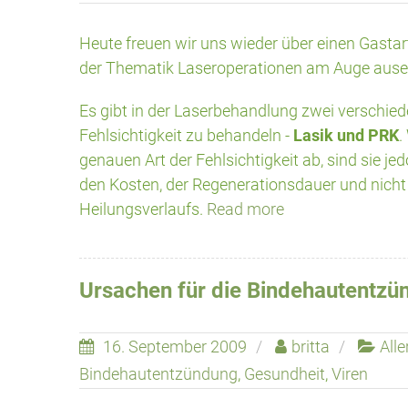
Heute freuen wir uns wieder über einen Gastart
der Thematik Laseroperationen am Auge ausei
Es gibt in der Laserbehandlung zwei verschi
Fehlsichtigkeit zu behandeln -
Lasik und PRK
.
genauen Art der Fehlsichtigkeit ab, sind sie jed
den Kosten, der Regenerationsdauer und nich
Heilungsverlaufs.
Read more
Ursachen für die Bindehautentzü
16. September 2009
britta
Alle
Bindehautentzündung
,
Gesundheit
,
Viren