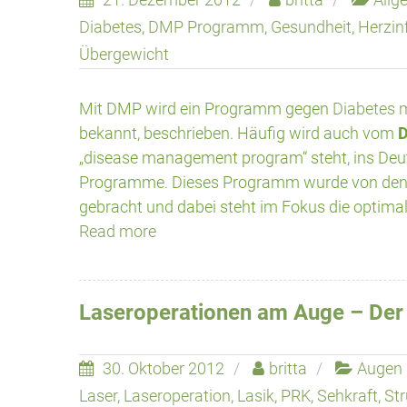
Diabetes
,
DMP Programm
,
Gesundheit
,
Herzin
Übergewicht
Mit DMP wird ein Programm gegen
Diabetes m
bekannt, beschrieben. Häufig wird auch vom
„disease management program“ steht, ins Deu
Programme. Dieses Programm wurde von den Ä
gebracht und dabei steht im Fokus die optimal
Read more
Laseroperationen am Auge – Der
30. Oktober 2012
britta
Augen
Laser
,
Laseroperation
,
Lasik
,
PRK
,
Sehkraft
,
Str