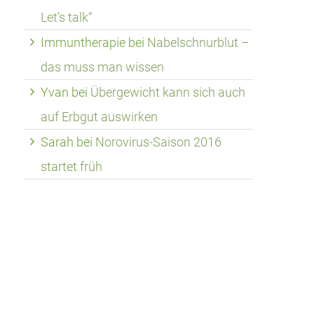
Let’s talk“
Immuntherapie
bei
Nabelschnurblut –
das muss man wissen
Yvan
bei
Übergewicht kann sich auch
auf Erbgut auswirken
Sarah
bei
Norovirus-Saison 2016
startet früh