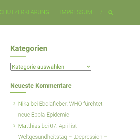
CHUTZERKLÄRUNG
IMPRESSUM
Kategorien
Kategorien
Neueste Kommentare
Nika
bei
Ebolafieber: WHO fürchtet
neue Ebola-Epidemie
Matthias
bei
07. April ist
Weltgesundheitstag – „Depression –