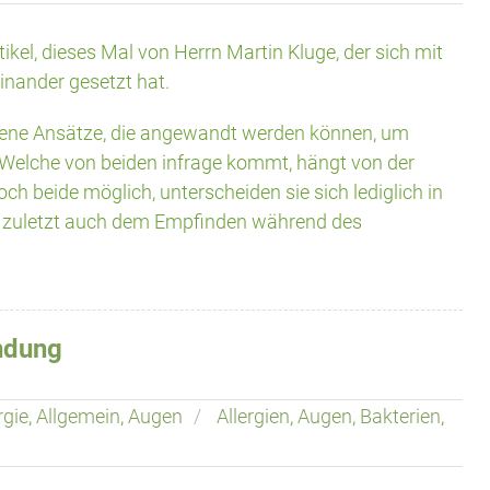
ikel, dieses Mal von Herrn Martin Kluge, der sich mit
nander gesetzt hat.
edene Ansätze, die angewandt werden können, um
 Welche von beiden infrage kommt, hängt von der
och beide möglich, unterscheiden sie sich lediglich in
t zuletzt auch dem Empfinden während des
ndung
rgie
,
Allgemein
,
Augen
Allergien
,
Augen
,
Bakterien
,