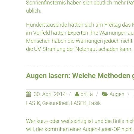
Sonnenfinsternis haben sich deutlich mehr Pat
üblich.
Hunderttausende hatten sich am Freitag das
im Vorfeld hatten Experten ihre Warnungen a
Menschen haben die Warnungen jedoch nicht 
die UV-Strahlung der Netzhaut schaden kann.
Augen lasern: Welche Methoden g
30. April 2014
britta
Augen
LASIK
,
Gesundheit
,
LASEK
,
Lasik
Wer kurz- oder weitsichtig ist und die
Brille
nich
will, der kommt an einer Augen-Laser-OP nicht 