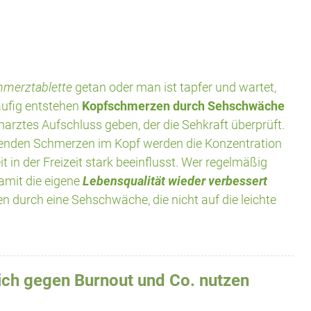
chmerztablette
getan oder man ist tapfer und wartet,
äufig entstehen
Kopfschmerzen durch Sehschwäche
narztes Aufschluss geben, der die Sehkraft überprüft.
kenden Schmerzen im Kopf werden die Konzentration
t in der Freizeit stark beeinflusst. Wer regelmäßig
damit die eigene
Lebensqualität wieder verbessert
n durch eine Sehschwäche, die nicht auf die leichte
ch gegen Burnout und Co. nutzen