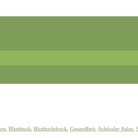
ien
,
Blutdruck
,
Bluthochdruck
,
Gesundheit
,
Schüssler Salze
,