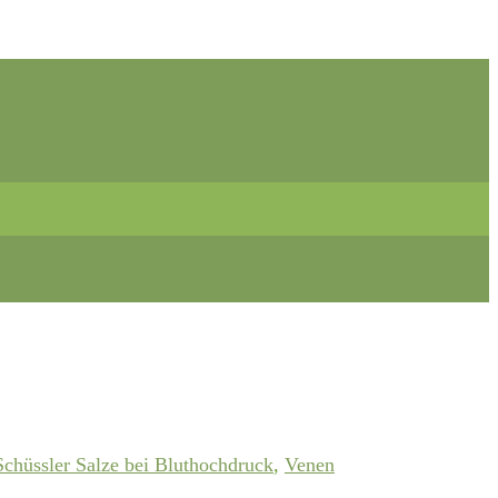
Schüssler Salze bei Bluthochdruck
,
Venen