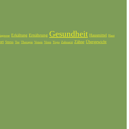
Gesundheit
Ernährung
Erkältung
Hausmittel
iagnose
Haut
ort
Zähne
Übergewicht
Stress
Tee
Therapie
Venen
Zahnarzt
Viren
Yoga