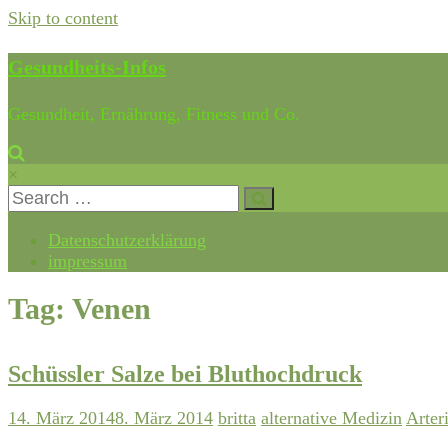
Skip to content
Gesundheits-Infos
Gesundheit, Ernährung, Fitness und Co.
×
Datenschutzerklärung
impressum
Tag: Venen
Schüssler Salze bei Bluthochdruck
14. März 2014
8. März 2014
britta
alternative Medizin
Arter