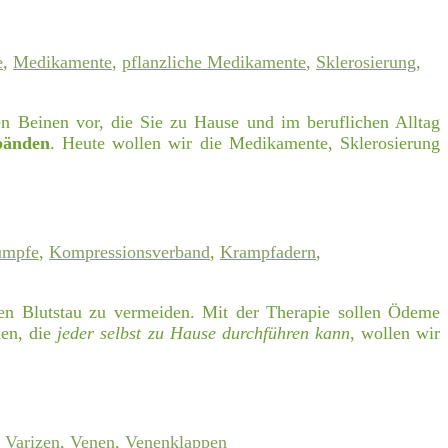
e
,
Medikamente
,
pflanzliche Medikamente
,
Sklerosierung
,
 Beinen vor, die Sie zu Hause und im beruflichen Alltag
bänden
. Heute wollen wir die Medikamente, Sklerosierung
ümpfe
,
Kompressionsverband
,
Krampfadern
,
en Blutstau zu vermeiden. Mit der Therapie sollen Ödeme
en, die
jeder selbst zu Hause durchführen kann
, wollen wir
,
Varizen
,
Venen
,
Venenklappen