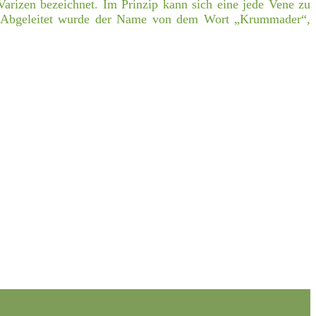
Varizen bezeichnet. Im Prinzip kann sich eine jede Vene zu
. Abgeleitet wurde der Name von dem Wort „Krummader“,