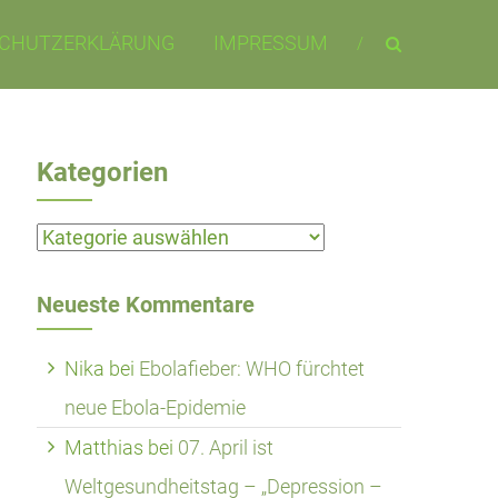
CHUTZERKLÄRUNG
IMPRESSUM
Kategorien
Kategorien
Neueste Kommentare
Nika
bei
Ebolafieber: WHO fürchtet
neue Ebola-Epidemie
Matthias
bei
07. April ist
Weltgesundheitstag – „Depression –