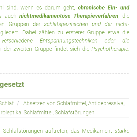
hl sind, wenn es darum geht,
chronische Ein- und
es auch
nichtmedikamentöse Therapieverfahren
, die
oßen Gruppen der
schlafspezifischen und der nicht-
gliedert. Dabei zählen zu ersterer Gruppe etwa die
, verschiedene Entspannungstechniken oder die
n der zweiten Gruppe findet sich die
Psychotherapie
.
bgesetzt
Schlaf
Absetzen von Schlafmittel
,
Antidepressiva
,
roleptika
,
Schlafmittel
,
Schlafstörungen
ut Schlafstörungen auftreten, das Medikament
starke