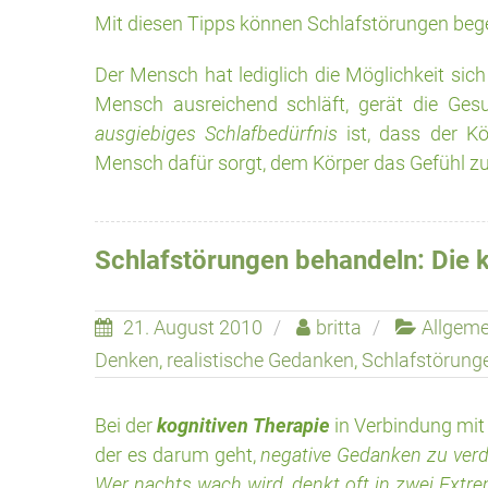
Mit diesen Tipps können Schlafstörungen be
Der Mensch hat lediglich die Möglichkeit sic
Mensch ausreichend schläft, gerät die Gesu
ausgiebiges Schlafbedürfnis
ist, dass der Kö
Mensch dafür sorgt, dem Körper das Gefühl zu
Schlafstörungen behandeln: Die k
21. August 2010
britta
Allgeme
Denken
,
realistische Gedanken
,
Schlafstörung
Bei der
kognitiven Therapie
in Verbindung mit
der es darum geht,
negative Gedanken zu ver
Wer nachts wach wird, denkt oft in zwei Extr