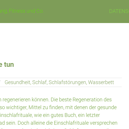
ng, Fitness und Co.
DATENS
e tun
Gesundheit
,
Schlaf
,
Schlafstörungen
,
Wasserbett
ch regenerieren können. Die beste Regeneration des
so wichtiger, Mittel zu finden, mit denen der gesunde
schlafrituale, wie ein gutes Buch, ein letzter
sein. Doch alleine die Einschlafrituale versprechen