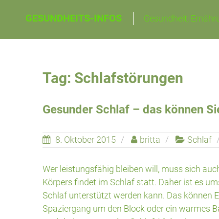
Skip
GESUNDHEITS-INFOS
Gesundheit, Ernähru
to
content
Tag: Schlafstörungen
Gesunder Schlaf – das können Si
8. Oktober 2015
britta
Schlaf
Wer leistungsfähig bleiben will, muss sich au
Körpers findet im Schlaf statt. Daher ist es um
Schlaf unterstützt werden kann. Das können Ein
Spaziergang um den Block oder ein warmes Bad 