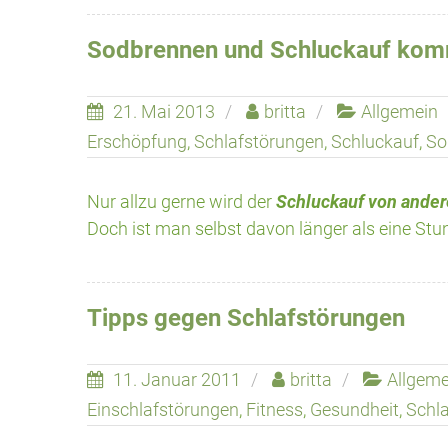
Sodbrennen und Schluckauf kom
21. Mai 2013
britta
Allgemein
Erschöpfung
,
Schlafstörungen
,
Schluckauf
,
So
Nur allzu gerne wird der
Schluckauf von ande
Doch ist man selbst davon länger als eine Stu
Tipps gegen Schlafstörungen
11. Januar 2011
britta
Allgeme
Einschlafstörungen
,
Fitness
,
Gesundheit
,
Schla