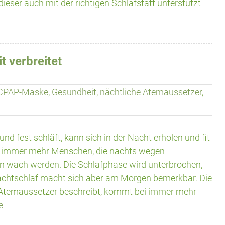
eser auch mit der richtigen Schlafstatt unterstützt
t verbreitet
CPAP-Maske
,
Gesundheit
,
nächtliche Atemaussetzer
,
und fest schläft, kann sich in der Nacht erholen und fit
t immer mehr Menschen, die nachts wegen
 wach werden. Die Schlafphase wird unterbrochen,
achtschlaf macht sich aber am Morgen bemerkbar. Die
n Atemaussetzer beschreibt, kommt bei immer mehr
e