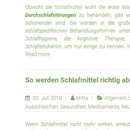
Obwohl die
Schlafmittel
wohl die erste Wa
Durchschlafstörungen
zu behandeln, gibt 
schonender sind. Sie werden in die gr
schlafspezifischen Behandlungsformen
unter
Schlafhygiene, die kognitive Therapie
Schlafedukation
, um nur einige zu nennen. I
Read more
So werden Schlafmittel richtig a
22. Juli 2010
britta
Allgemein
,
Ausschleichen
,
Gesundheit
,
Medikamente
,
Neu
Wenn
Schlafmittel nicht mehr wirken
, erne