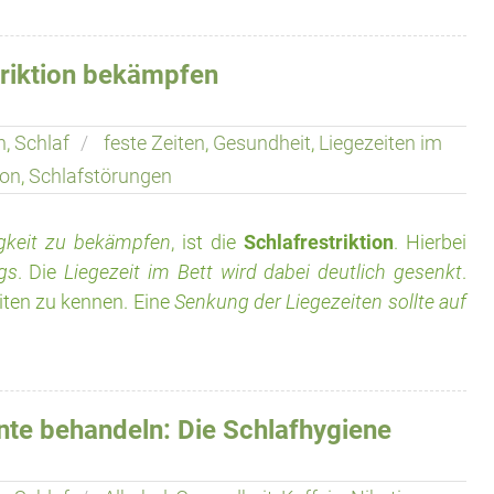
striktion bekämpfen
n
,
Schlaf
feste Zeiten
,
Gesundheit
,
Liegezeiten im
ion
,
Schlafstörungen
igkeit zu bekämpfen
, ist die
Schlafrestriktion
. Hierbei
gs
. Die
Liegezeit im Bett wird dabei deutlich gesenkt
.
eiten zu kennen. Eine
Senkung der Liegezeiten sollte auf
te behandeln: Die Schlafhygiene