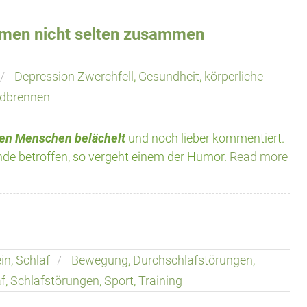
men nicht selten zusammen
Depression Zwerchfell
,
Gesundheit
,
körperliche
dbrennen
ren Menschen belächelt
und noch lieber kommentiert.
nde betroffen, so vergeht einem der Humor.
Read more
in
,
Schlaf
Bewegung
,
Durchschlafstörungen
,
f
,
Schlafstörungen
,
Sport
,
Training