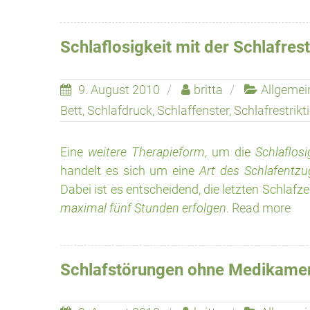
Schlaflosigkeit mit der Schlafre
9. August 2010
britta
Allgemei
Bett
,
Schlafdruck
,
Schlaffenster
,
Schlafrestrikt
Eine
weitere Therapieform
, um die
Schlaflos
handelt es sich um eine
Art des Schlafentzu
Dabei ist es entscheidend, die letzten Schlafz
maximal fünf Stunden erfolgen
.
Read more
Schlafstörungen ohne Medikamen