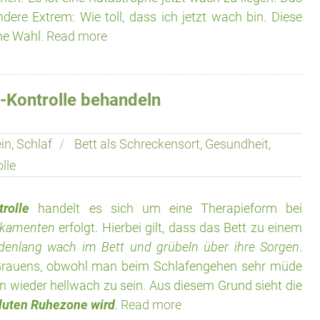
dere Extrem: Wie toll, dass ich jetzt wach bin. Diese
che Wahl.
Read more
-Kontrolle behandeln
in
,
Schlaf
Bett als Schreckensort
,
Gesundheit
,
lle
rolle
handelt es sich um eine Therapieform bei
dikamenten
erfolgt. Hierbei gilt, dass das Bett zu einem
ndenlang wach im Bett und grübeln über ihre Sorgen
.
 Grauens, obwohl man beim Schlafengehen sehr müde
an wieder hellwach zu sein. Aus diesem Grund sieht die
oluten Ruhezone wird
.
Read more