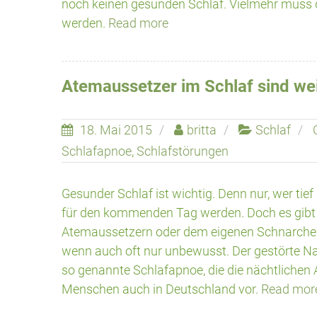
noch keinen gesunden Schlaf. Vielmehr muss di
werden.
Read more
Atemaussetzer im Schlaf sind wei
18. Mai 2015
britta
Schlaf
Schlafapnoe
,
Schlafstörungen
Gesunder Schlaf ist wichtig. Denn nur, wer tief 
für den kommenden Tag werden. Doch es gib
Atemaussetzern oder dem eigenen Schnarchen
wenn auch oft nur unbewusst. Der gestörte N
so genannte Schlafapnoe, die die nächtliche
Menschen auch in Deutschland vor.
Read mor