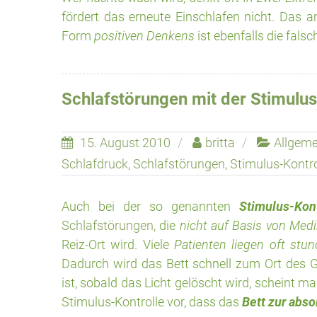
fördert das erneute Einschlafen nicht. Das an
Form
positiven Denkens
ist ebenfalls die fals
Schlafstörungen mit der Stimulus
15. August 2010
britta
Allgeme
Schlafdruck
,
Schlafstörungen
,
Stimulus-Kontro
Auch bei der so genannten
Stimulus-Kont
Schlafstörungen
, die
nicht auf Basis von Me
Reiz-Ort wird. Viele
Patienten liegen oft stu
Dadurch wird das Bett schnell zum Ort des
ist, sobald das Licht gelöscht wird, scheint m
Stimulus-Kontrolle vor, dass das
Bett zur abs