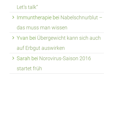
Let’s talk“
Immuntherapie
bei
Nabelschnurblut –
das muss man wissen
Yvan
bei
Übergewicht kann sich auch
auf Erbgut auswirken
Sarah
bei
Norovirus-Saison 2016
startet früh