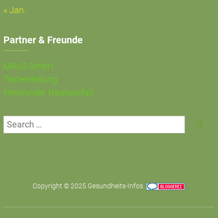
« Jan.
Partner & Freunde
MAuS GmbH
Texterstellung
kreisrunder Haarausfall
Copyright © 2025
Gesundheits-Infos
.