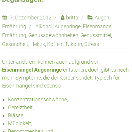
7. Dezember 2012
britta
Augen
,
Ernährung
Alkohol
,
Augenringe
,
Eisenmangel
,
Ernährung
,
Genussgewohnheiten
,
Genussmittel
,
Gesundheit
,
Hektik
,
Koffein
,
Nikotin
,
Stress
Unter anderem können auch aufgrund von
Eisenmangel Augenringe
entstehen, doch gibt es noch
mehr Symptome, die der Körper sendet. Typisch für
Eisenmangel sind ebenso
Konzentrationsschwäche,
Gereiztheit,
Blässe,
Müdigkeit,
Benommenheit und