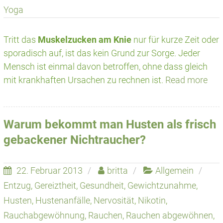
Yoga
Tritt das
Muskelzucken am Knie
nur für kurze Zeit oder
sporadisch auf, ist das kein Grund zur Sorge. Jeder
Mensch ist einmal davon betroffen, ohne dass gleich
mit krankhaften Ursachen zu rechnen ist.
Read more
Warum bekommt man Husten als frisch
gebackener Nichtraucher?
22. Februar 2013
britta
Allgemein
Entzug
,
Gereiztheit
,
Gesundheit
,
Gewichtzunahme
,
Husten
,
Hustenanfälle
,
Nervosität
,
Nikotin
,
Rauchabgewöhnung
,
Rauchen
,
Rauchen abgewöhnen
,