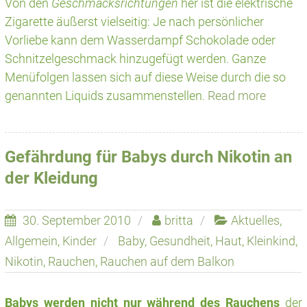
Von den
Geschmacksrichtungen
her ist die elektrische
Zigarette äußerst vielseitig: Je nach persönlicher
Vorliebe kann dem Wasserdampf Schokolade oder
Schnitzelgeschmack hinzugefügt werden. Ganze
Menüfolgen lassen sich auf diese Weise durch die so
genannten Liquids zusammenstellen.
Read more
Gefährdung für Babys durch Nikotin an
der Kleidung
30. September 2010
britta
Aktuelles
,
Allgemein
,
Kinder
Baby
,
Gesundheit
,
Haut
,
Kleinkind
,
Nikotin
,
Rauchen
,
Rauchen auf dem Balkon
Babys werden nicht nur während des Rauchens
der