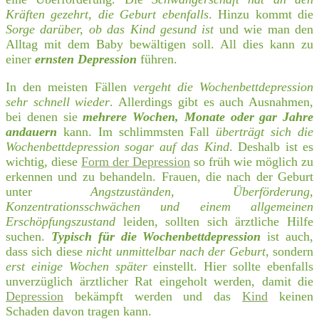
Kräften gezehrt, die Geburt ebenfalls
. Hinzu kommt die
Sorge darüber, ob das Kind gesund ist
und wie man den
Alltag mit dem Baby bewältigen soll. All dies kann zu
einer
ernsten Depression
führen.
In den meisten Fällen
vergeht die Wochenbettdepression
sehr schnell wieder
. Allerdings gibt es auch Ausnahmen,
bei denen sie
mehrere Wochen, Monate oder gar Jahre
andauern
kann. Im schlimmsten Fall
überträgt sich die
Wochenbettdepression sogar auf das Kind
. Deshalb ist es
wichtig, diese
Form der Depression
so früh wie möglich zu
erkennen und zu behandeln. Frauen, die nach der Geburt
unter
Angstzuständen, Überförderung,
Konzentrationsschwächen und einem allgemeinen
Erschöpfungszustand
leiden, sollten sich ärztliche Hilfe
suchen.
Typisch für die Wochenbettdepression
ist auch,
dass sich diese
nicht unmittelbar nach der Geburt
, sondern
erst einige Wochen später
einstellt. Hier sollte ebenfalls
unverzüglich ärztlicher Rat eingeholt werden, damit die
Depression
bekämpft werden und das
Kind
keinen
Schaden davon tragen kann.