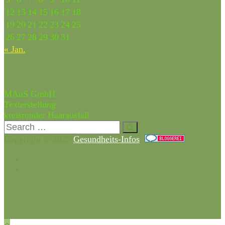
12
13
14
15
16
17
18
19
20
21
22
23
24
25
26
27
28
29
30
31
« Jan.
Partner & Freunde
MAuS GmbH
Texterstellung
kreisrunder Haarausfall
Copyright © 2025
Gesundheits-Infos
.
Datenschutzerklärung
impressum