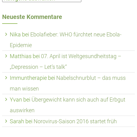
Neueste Kommentare
Nika
bei
Ebolafieber: WHO fürchtet neue Ebola-
Epidemie
Matthias
bei
07. April ist Weltgesundheitstag –
„Depression – Let’s talk“
Immuntherapie
bei
Nabelschnurblut – das muss
man wissen
Yvan
bei
Übergewicht kann sich auch auf Erbgut
auswirken
Sarah
bei
Norovirus-Saison 2016 startet früh