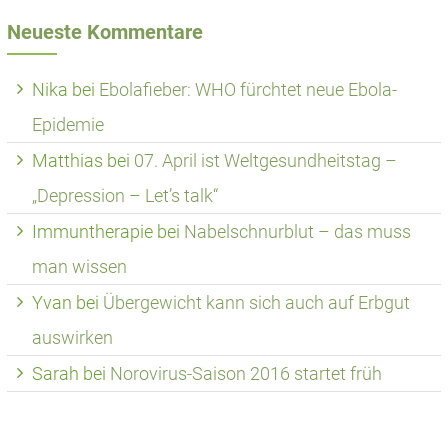
Neueste Kommentare
Nika
bei
Ebolafieber: WHO fürchtet neue Ebola-
Epidemie
Matthias
bei
07. April ist Weltgesundheitstag –
„Depression – Let’s talk“
Immuntherapie
bei
Nabelschnurblut – das muss
man wissen
Yvan
bei
Übergewicht kann sich auch auf Erbgut
auswirken
Sarah
bei
Norovirus-Saison 2016 startet früh