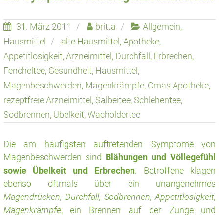
31. März 2011
britta
Allgemein
,
Hausmittel
alte Hausmittel
,
Apotheke
,
Appetitlosigkeit
,
Arzneimittel
,
Durchfall
,
Erbrechen
,
Fencheltee
,
Gesundheit
,
Hausmittel
,
Magenbeschwerden
,
Magenkrämpfe
,
Omas Apotheke
,
rezeptfreie Arzneimittel
,
Salbeitee
,
Schlehentee
,
Sodbrennen
,
Übelkeit
,
Wacholdertee
Die am häufigsten auftretenden Symptome von
Magenbeschwerden sind
Blähungen und Völlegefühl
sowie Übelkeit und Erbrechen
. Betroffene klagen
ebenso oftmals über ein unangenehmes
Magendrücken, Durchfall, Sodbrennen, Appetitlosigkeit,
Magenkrämpfe
, ein Brennen auf der Zunge und