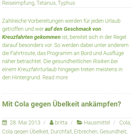
Reiseimpfung
,
Tetanus
,
Typhus
Zahlreiche Vorbereitungen werden für jeden Urlaub
getroffen und wer
auf den Geschmack von
Kreuzfahrten gekommen
ist, bereitet sich in der Regel
darauf besonders vor. So werden dabei unter anderem
die Fahrtroute, das Programm an Bord und Ausflüge
näher betrachtet. Die
gesundheitlichen Risiken bei
einem Kreuzfahrturlaub
hingegen treten meistens in
den Hintergrund.
Read more
Mit Cola gegen Übelkeit ankämpfen?
28. Mai 2013
britta
Hausmittel
Cola
,
Cola gegen Übelkeit
,
Durchfall
,
Erbrechen
,
Gesundheit
,