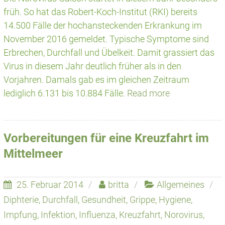
früh. So hat das Robert-Koch-Institut (RKI) bereits
14.500 Fälle der hochansteckenden Erkrankung im
November 2016 gemeldet. Typische Symptome sind
Erbrechen, Durchfall und Übelkeit. Damit grassiert das
Virus in diesem Jahr deutlich früher als in den
Vorjahren. Damals gab es im gleichen Zeitraum
lediglich 6.131 bis 10.884 Fälle.
Read more
Vorbereitungen für eine Kreuzfahrt im
Mittelmeer
25. Februar 2014
britta
Allgemeines
Diphterie
,
Durchfall
,
Gesundheit
,
Grippe
,
Hygiene
,
Impfung
,
Infektion
,
Influenza
,
Kreuzfahrt
,
Norovirus
,