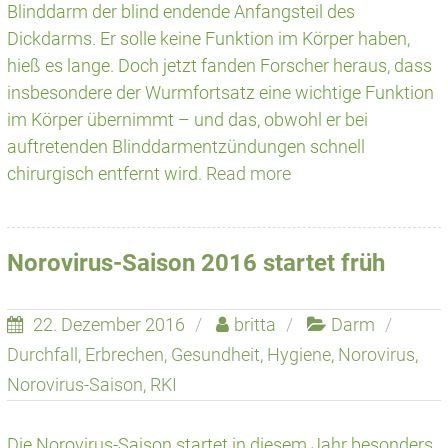
Blinddarm der blind endende Anfangsteil des
Dickdarms. Er solle keine Funktion im Körper haben,
hieß es lange. Doch jetzt fanden Forscher heraus, dass
insbesondere der Wurmfortsatz eine wichtige Funktion
im Körper übernimmt – und das, obwohl er bei
auftretenden Blinddarmentzündungen schnell
chirurgisch entfernt wird.
Read more
Norovirus-Saison 2016 startet früh
22. Dezember 2016
britta
Darm
Durchfall
,
Erbrechen
,
Gesundheit
,
Hygiene
,
Norovirus
,
Norovirus-Saison
,
RKI
Die Norovirus-Saison startet in diesem Jahr besonders