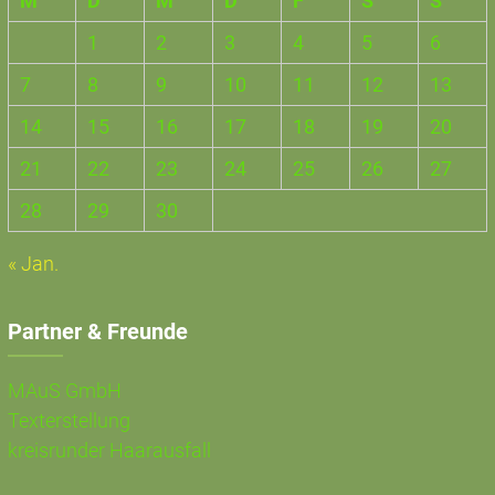
M
D
M
D
F
S
S
1
2
3
4
5
6
7
8
9
10
11
12
13
14
15
16
17
18
19
20
21
22
23
24
25
26
27
28
29
30
« Jan.
Partner & Freunde
MAuS GmbH
Texterstellung
kreisrunder Haarausfall