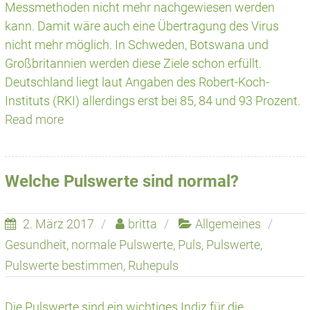
Messmethoden nicht mehr nachgewiesen werden
kann. Damit wäre auch eine Übertragung des Virus
nicht mehr möglich. In Schweden, Botswana und
Großbritannien werden diese Ziele schon erfüllt.
Deutschland liegt laut Angaben des Robert-Koch-
Instituts (RKI) allerdings erst bei 85, 84 und 93 Prozent.
Read more
Welche Pulswerte sind normal?
2. März 2017
britta
Allgemeines
Gesundheit
,
normale Pulswerte
,
Puls
,
Pulswerte
,
Pulswerte bestimmen
,
Ruhepuls
Die Pulswerte sind ein wichtiges Indiz für die