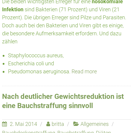
Die beiden wichtigsten Erreger für eine
nosokomiale
Infektion
sind Bakterien (71 Prozent) und Viren (21
Prozent). Die übrigen Erreger sind Pilze und Parasiten.
Doch auch bei den Bakterien und Viren gibt es einige,
die besondere Aufmerksamkeit erfordern. Und dazu
zählen
Staphylococcus aureus,
Escherichia coli und
Pseudomonas aeruginosa.
Read more
Nach deutlicher Gewichtsreduktion ist
eine Bauchstraffung sinnvoll
2. Mai 2014
britta
Allgemeines
Bauchdeckenstraffung
,
Bauchstraffung
,
Diäten
,