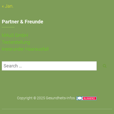
« Jan.
Partner & Freunde
MAuS GmbH
Texterstellung
kreisrunder Haarausfall
Copyright © 2025
Gesundheits-Infos
.