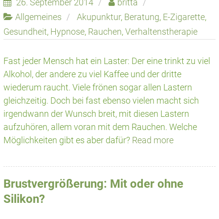
26. September 2014
britta
Allgemeines
Akupunktur
,
Beratung
,
E-Zigarette
,
Gesundheit
,
Hypnose
,
Rauchen
,
Verhaltenstherapie
Fast jeder Mensch hat ein Laster: Der eine trinkt zu viel
Alkohol, der andere zu viel Kaffee und der dritte
wiederum raucht. Viele frönen sogar allen Lastern
gleichzeitig. Doch bei fast ebenso vielen macht sich
irgendwann der Wunsch breit, mit diesen Lastern
aufzuhören, allem voran mit dem Rauchen. Welche
Möglichkeiten gibt es aber dafür?
Read more
Brustvergrößerung: Mit oder ohne
Silikon?