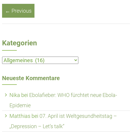
← Previous
Kategorien
Kategorien
Neueste Kommentare
Nika
bei
Ebolafieber: WHO fürchtet neue Ebola-
Epidemie
Matthias
bei
07. April ist Weltgesundheitstag –
„Depression – Let’s talk“