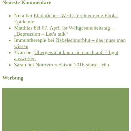
Neueste Kommentare
Nika
bei
Ebolafieber: WHO fürchtet neue Ebola-
Epidemie
Matthias
bei
07. April ist Weltgesundheitstag –
„Depression – Let’s talk“
Immuntherapie
bei
Nabelschnurblut – das muss man
wissen
Yvan
bei
Übergewicht kann sich auch auf Erbgut
auswirken
Sarah
bei
Norovirus-Saison 2016 startet früh
Werbung
Schlagwörter