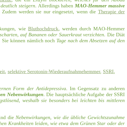
deutlich steigern
. Allerdings haben
MAO-Hemmer massive
n. Zudem werden sie nur eingesetzt, wenn die
Therapie der
rkungen, wie
Bluthochdruck
, werden durch MAO-Hemmer
ischarten, auf Bananen oder Sauerkraut verzichten
. Die Diät
. Sie können nämlich noch
Tage nach dem Absetzen auf den
eit
,
selektive Serotonin-Wiederaufnahmehemmer
,
SSRI
,
rnen Form der Antidepressiva
. Im Gegensatz zu anderen
ren Nebenwirkungen
. Die hauptsächliche Aufgabe der SSRI
gstlösend, weshalb sie besonders bei leichten bis mittleren
sind die
Nebenwirkungen, wie die übliche Gewichtszunahme
chen Krankheiten leiden, wie etwa dem Grünen Star oder der