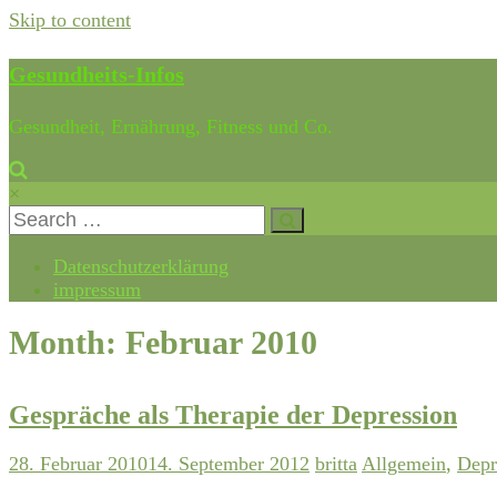
Skip to content
Gesundheits-Infos
Gesundheit, Ernährung, Fitness und Co.
×
Datenschutzerklärung
impressum
Month: Februar 2010
Gespräche als Therapie der Depression
28. Februar 2010
14. September 2012
britta
Allgemein
,
Depr