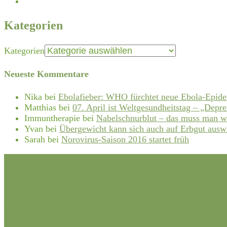
Kategorien
Kategorien
Neueste Kommentare
Nika
bei
Ebolafieber: WHO fürchtet neue Ebola-Epid
Matthias
bei
07. April ist Weltgesundheitstag – „Depre
Immuntherapie
bei
Nabelschnurblut – das muss man w
Yvan
bei
Übergewicht kann sich auch auf Erbgut ausw
Sarah
bei
Norovirus-Saison 2016 startet früh
Schlagwörter