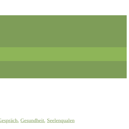
Gespräch
,
Gesundheit
,
Seelenqualen