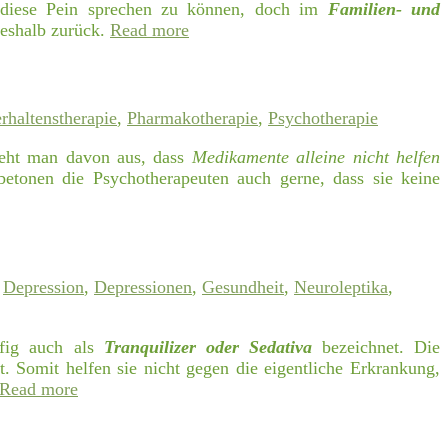
r diese Pein sprechen zu können, doch im
Familien- und
deshalb zurück.
Read more
rhaltenstherapie
,
Pharmakotherapie
,
Psychotherapie
geht man davon aus, dass
Medikamente alleine nicht helfen
betonen die Psychotherapeuten auch gerne, dass sie keine
,
Depression
,
Depressionen
,
Gesundheit
,
Neuroleptika
,
fig auch als
Tranquilizer oder Sedativa
bezeichnet. Die
t. Somit helfen sie nicht gegen die eigentliche Erkrankung,
Read more