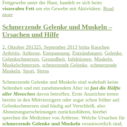
Fettgewebe unter der Haut, handelt es sich beim
viszeralen Fett
um ein Gewebe mit Aktivitäten.
Read
more
Schmerzende Gelenke und Muskeln –
Ursachen und Hilfe
2. Oktober 2013
25. September 2013
britta
Knochen
Arthritis
,
Arthrose
,
Entspannung
,
Entzündungen
,
Gelenke
,
Gelenkschmerzen
,
Gesundheit
,
Infektionen
,
Muskeln
,
Muskelschmerzen
,
schmerzende Gelenke
,
schmerzende
Muskeln
,
Sport
,
Stress
Schmerzende Gelenke und Muskeln sind wahrhaft keine
Seltenheit und mit zunehmendem Alter ist
fast die Hälfte
aller Menschen
davon betroffen. Erste Anzeichen treten
bereits in den Mittvierzigern oder sogar schon früher auf.
Gelenkschmerzen sind häufig auf Verschleiß, also
Abnutzungserscheinungen zurückzuführen, hierbei
sprechen die Mediziner von Arthrose. Welche Ursachen für
schmerzende Gelenke und Muskeln
verantwortlich sind,