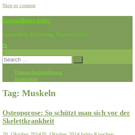
Skip to content
Gesundheits-Infos
Gesundheit, Ernährung, Fitness und Co.
×
Datenschutzerklärung
impressum
Tag: Muskeln
Osteoporose: So schützt man sich vor der
Skelettkrankheit
20. Oktober 2014
20. Oktober 2014
britta
Knochen