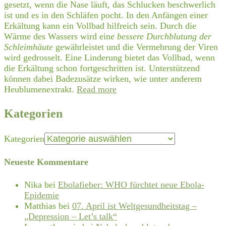
gesetzt, wenn die Nase läuft, das Schlucken beschwerlich
ist und es in den Schläfen pocht. In den Anfängen einer
Erkältung kann ein Vollbad hilfreich sein. Durch die
Wärme des Wassers wird eine
bessere Durchblutung der
Schleimhäute
gewährleistet und die Vermehrung der Viren
wird gedrosselt. Eine Linderung bietet das Vollbad, wenn
die Erkältung schon fortgeschritten ist. Unterstützend
können dabei Badezusätze wirken, wie unter anderem
Heublumenextrakt.
Read more
Kategorien
Kategorien
Neueste Kommentare
Nika
bei
Ebolafieber: WHO fürchtet neue Ebola-
Epidemie
Matthias
bei
07. April ist Weltgesundheitstag –
„Depression – Let’s talk“