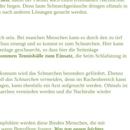
der liegen. Denn laute Schnarchgeräusche dringen oftmals in
 nach anderen Lösungen gesucht werden.
ich sein. Bei manchen Menschen kann es durch den zu tief
fluss einengt und so kommt es zum Schnarchen. Hier kann
enlage geschnarcht, so dass hier die Seitenlage
ommen Tennisbälle zum Einsatz
, die beim Schlafanzug in
olkonsum wird das Schnarchen besonders gefördert. Ebenso
ll das Schnarchen vermeiden
, denn im Rachenbereich kann
ngen, kann ebenfalls ein Arzt aufgesucht werden. Oftmals ist
hnarchen vermieden werden und die Nachtruhe wieder
 Empfohlen werden diese Binden Menschen, die mit
 wenn Betroffene fragen:
Was tun gegen leichtes