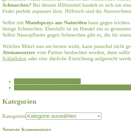
Schnarchen?
Bei diesem Hilfsmittel handelt es sich um eine
Feder perfekt anpassen lässt. Hilfreich sind die
Nasenschmet
Selbst mit
Mundsprays aus Naturölen
kann gegen leichtes
lästige Schnarchen. Ebenfalls ist im Handel ein so genannter
Selbst Nasenpflaster gegen Schnarchen gibt es, die für eine
Welches Mittel nun am besten wirkt, kann pauschal nicht ge
Atemaussetzer
vom Partner beobachtet werden, dann sollte
Schlaflabor
oder eine ähnliche Einrichtung aufgesucht werde
←
Sommerzeit ist Leidenszeit?
Was hilft gegen Schnarchen und gewährt die nächtlic
Kategorien
Kategorien
Neueste Kommentare