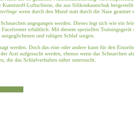
 Kunststoff-Luftschiene, die aus Silikonkautschuk hergestellt
terlinge
wenn durch den Mund statt durch die Nase geatmet w
 Schnarchen angegangen werden. Dieses legt sich wie ein fe
 Faceformer erhältlich. Mit diesem speziellen Trainingsgerät 
n ausgeglichenen und ruhigen Schlaf sorgen.
sagt werden. Doch das eine oder andere kann für den Einzelne
 der Arzt aufgesucht werden, ebenso wenn das Schnarchen al
n, die das Schlafverhalten näher untersucht.
he Ruhe?
→