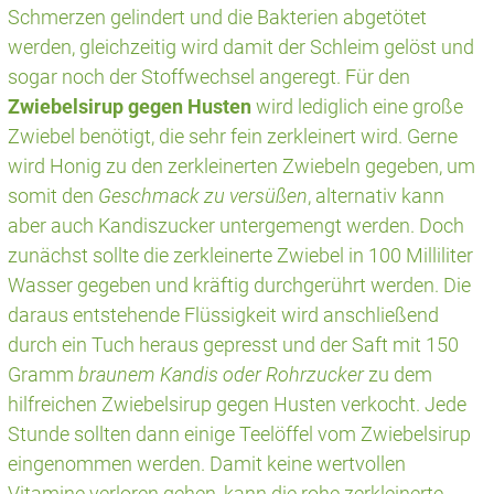
Schmerzen gelindert und die Bakterien abgetötet
werden, gleichzeitig wird damit der Schleim gelöst und
sogar noch der Stoffwechsel angeregt. Für den
Zwiebelsirup gegen Husten
wird lediglich eine große
Zwiebel benötigt, die sehr fein zerkleinert wird. Gerne
wird Honig zu den zerkleinerten Zwiebeln gegeben, um
somit den
Geschmack zu versüßen
, alternativ kann
aber auch Kandiszucker untergemengt werden. Doch
zunächst sollte die zerkleinerte Zwiebel in 100 Milliliter
Wasser gegeben und kräftig durchgerührt werden. Die
daraus entstehende Flüssigkeit wird anschließend
durch ein Tuch heraus gepresst und der Saft mit 150
Gramm
braunem Kandis oder Rohrzucker
zu dem
hilfreichen Zwiebelsirup gegen Husten verkocht. Jede
Stunde sollten dann einige Teelöffel vom Zwiebelsirup
eingenommen werden. Damit keine wertvollen
Vitamine verloren gehen, kann die rohe zerkleinerte