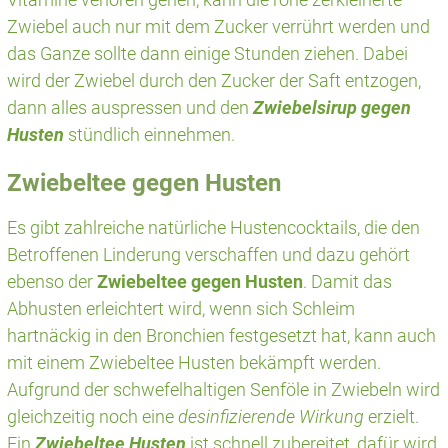
Zwiebel auch nur mit dem Zucker verrührt werden und
das Ganze sollte dann einige Stunden ziehen. Dabei
wird der Zwiebel durch den Zucker der Saft entzogen,
dann alles auspressen und den
Zwiebelsirup gegen
Husten
stündlich einnehmen.
Zwiebeltee gegen Husten
Es gibt zahlreiche natürliche Hustencocktails, die den
Betroffenen Linderung verschaffen und dazu gehört
ebenso der
Zwiebeltee gegen Husten
. Damit das
Abhusten erleichtert wird, wenn sich Schleim
hartnäckig in den Bronchien festgesetzt hat, kann auch
mit einem Zwiebeltee Husten bekämpft werden.
Aufgrund der schwefelhaltigen Senföle in Zwiebeln wird
gleichzeitig noch eine
desinfizierende Wirkung
erzielt.
Ein
Zwiebeltee Husten
ist schnell zubereitet, dafür wird