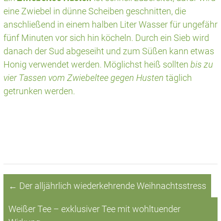
eine Zwiebel in dünne Scheiben geschnitten, die
anschließend in einem halben Liter Wasser für ungefähr
fünf Minuten vor sich hin köcheln. Durch ein Sieb wird
danach der Sud abgeseiht und zum Süßen kann etwas
Honig verwendet werden. Möglichst heiß sollten
bis zu
vier Tassen vom Zwiebeltee gegen Husten
täglich
getrunken werden.
←
Der alljährlich wiederkehrende Weihnachtsstress
Weißer Tee – exklusiver Tee mit wohltuender