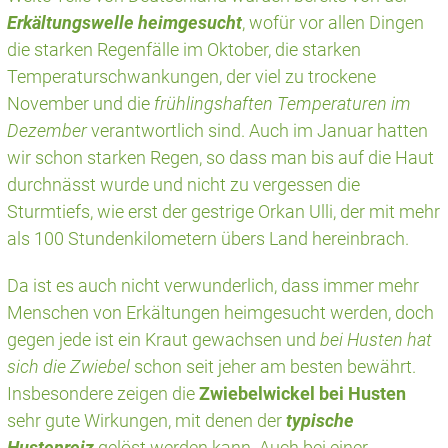
Erkältungswelle heimgesucht
, wofür vor allen Dingen
die starken Regenfälle im Oktober, die starken
Temperaturschwankungen, der viel zu trockene
November und die
frühlingshaften Temperaturen
im
Dezember
verantwortlich sind. Auch im Januar hatten
wir schon starken Regen, so dass man bis auf die Haut
durchnässt wurde und nicht zu vergessen die
Sturmtiefs, wie erst der gestrige Orkan Ulli, der mit mehr
als 100 Stundenkilometern übers Land hereinbrach.
Da ist es auch nicht verwunderlich, dass immer mehr
Menschen von Erkältungen heimgesucht werden, doch
gegen jede ist ein Kraut gewachsen und
bei Husten hat
si
ch die Zwiebel
schon seit jeher am besten bewährt.
Insbesondere zeigen die
Zwiebelwickel bei Husten
sehr gute Wirkungen, mit denen der
typische
Hustenreiz
gelöst werden kann. Auch bei einer