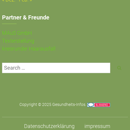
Partner & Freunde
MAuS GmbH
Texterstellung
kreisrunder Haarausfall
Copyright © 2025
Gesundheits-Infos
.
Datenschutzerklärung
impressum