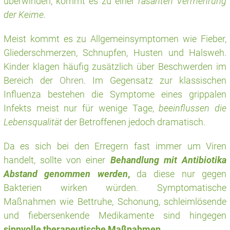
überwinden, kommt es zu einer
rasanten Vermehrung
der Keime
.
Meist kommt es zu Allgemeinsymptomen wie Fieber,
Gliederschmerzen, Schnupfen, Husten und Halsweh.
Kinder klagen häufig zusätzlich über Beschwerden im
Bereich der
Ohren
. Im Gegensatz zur klassischen
Influenza bestehen die Symptome eines grippalen
Infekts meist nur für wenige Tage,
beei
nflussen die
Lebensqualität
der Betroffenen jedoch dramatisch.
Da es sich bei den Erregern fast immer um Viren
handelt, sollte von einer
Behandlung mit Antibiotika
Abstand genommen werden
,
da diese nur gegen
Bakterien wirken würden. Symptomatische
Maßnahmen wie Bettruhe, Schonung, schleimlösende
und fiebersenkende Medikamente sind hingegen
sinnvolle therapeutische Maßnahmen
.