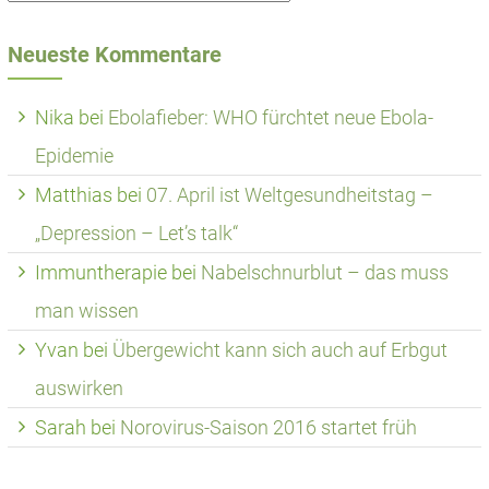
Neueste Kommentare
Nika
bei
Ebolafieber: WHO fürchtet neue Ebola-
Epidemie
Matthias
bei
07. April ist Weltgesundheitstag –
„Depression – Let’s talk“
Immuntherapie
bei
Nabelschnurblut – das muss
man wissen
Yvan
bei
Übergewicht kann sich auch auf Erbgut
auswirken
Sarah
bei
Norovirus-Saison 2016 startet früh