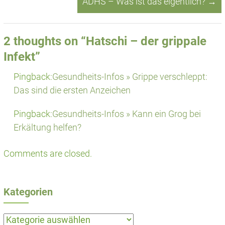
ADHS – Was ist das eigentlich?
→
2 thoughts on “
Hatschi – der grippale
Infekt
”
Pingback:
Gesundheits-Infos » Grippe verschleppt:
Das sind die ersten Anzeichen
Pingback:
Gesundheits-Infos » Kann ein Grog bei
Erkältung helfen?
Comments are closed.
Kategorien
Kategorien