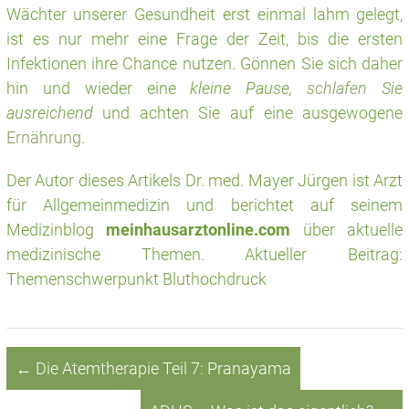
Wächter unserer Gesundheit erst einmal lahm gelegt,
ist es nur mehr eine Frage der Zeit, bis die ersten
Infektionen ihre Chance nutzen. Gönnen Sie sich daher
hin und wieder eine
kleine Pause,
schlafen
Sie
ausreichend
und achten Sie auf eine ausgewogene
Ernährung
.
Der Autor dieses Artikels Dr. med. Mayer Jürgen ist Arzt
für Allgemeinmedizin und berichtet auf seinem
Medizinblog
meinhausarztonline.com
über aktuelle
medizinische Themen. Aktueller Beitrag:
Themenschwerpunkt Bluthochdruck
←
Die Atemtherapie Teil 7: Pranayama