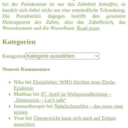
bei der Parodontose ist
nur das Zahnbett betroffen
, es
handelt sich dabei nicht um eine entzündliche Erkrankung.
Die Parodontitis dagegen betrifft den
gesamten
Halteapparat des Zahns
, also das Zahnfleisch, das
Wurzelzement und die Wurzelhaut.
Read more
Kategorien
Kategorien
Neueste Kommentare
Nika
bei
Ebolafieber: WHO fürchtet neue Ebola-
Epidemie
Matthias
bei
07. April ist Weltgesundheitstag –
„Depression – Let’s talk“
Immuntherapie
bei
Nabelschnurblut – das muss man
wissen
Yvan
bei
Übergewicht kann sich auch auf Erbgut
auswirken