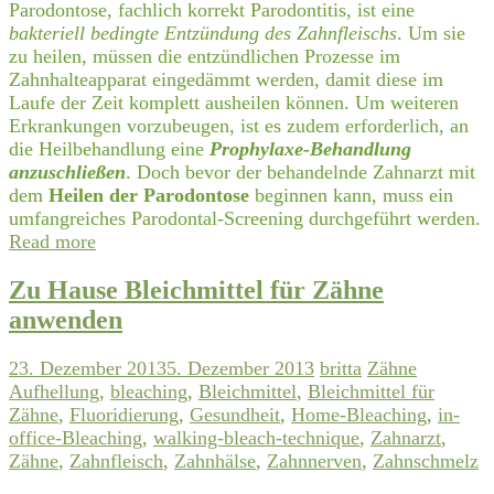
Parodontose, fachlich korrekt Parodontitis, ist eine
bakteriell bedingte Entzündung des Zahnfleischs
. Um sie
zu heilen, müssen die entzündlichen Prozesse im
Zahnhalteapparat eingedämmt werden, damit diese im
Laufe der Zeit komplett ausheilen können. Um weiteren
Erkrankungen vorzubeugen, ist es zudem erforderlich, an
die Heilbehandlung eine
Prophylaxe-Behandlung
anzuschließen
. Doch bevor der behandelnde Zahnarzt mit
dem
Heilen der Parodontose
beginnen kann, muss ein
umfangreiches Parodontal-Screening durchgeführt werden.
Read more
Zu Hause Bleichmittel für Zähne
anwenden
23. Dezember 2013
5. Dezember 2013
britta
Zähne
Aufhellung
,
bleaching
,
Bleichmittel
,
Bleichmittel für
Zähne
,
Fluoridierung
,
Gesundheit
,
Home-Bleaching
,
in-
office-Bleaching
,
walking-bleach-technique
,
Zahnarzt
,
Zähne
,
Zahnfleisch
,
Zahnhälse
,
Zahnnerven
,
Zahnschmelz