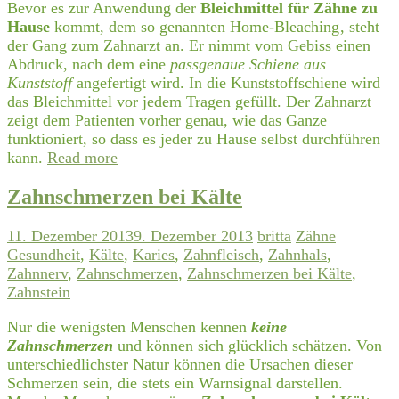
Bevor es zur Anwendung der
Bleichmittel für Zähne zu
Hause
kommt, dem so genannten Home-Bleaching
, steht
der Gang zum Zahnarzt an. Er nimmt vom Gebiss einen
Abdruck, nach dem eine
passgenaue Schiene aus
Kunststoff
angefertigt wird. In die Kunststoffschiene wird
das Bleichmittel vor jedem Tragen gefüllt. Der Zahnarzt
zeigt dem Patienten vorher genau, wie das Ganze
funktioniert, so dass es jeder zu Hause selbst durchführen
kann.
Read more
Zahnschmerzen bei Kälte
11. Dezember 2013
9. Dezember 2013
britta
Zähne
Gesundheit
,
Kälte
,
Karies
,
Zahnfleisch
,
Zahnhals
,
Zahnnerv
,
Zahnschmerzen
,
Zahnschmerzen bei Kälte
,
Zahnstein
Nur die wenigsten Menschen kennen
keine
Zahnschmerzen
und können sich glücklich schätzen. Von
unterschiedlichster Natur können die Ursachen dieser
Schmerzen sein, die stets ein Warnsignal darstellen.