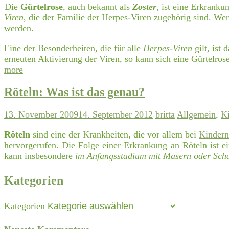
Die
Gürtelrose
, auch bekannt als
Zoster
, ist eine Erkranku
Viren
, die der Familie der Herpes-Viren zugehörig sind. We
werden.
Eine der Besonderheiten, die für alle
Herpes-Viren
gilt, ist
erneuten Aktivierung der Viren, so kann sich eine Gürtelros
more
Röteln: Was ist das genau?
13. November 2009
14. September 2012
britta
Allgemein
,
K
Röteln
sind eine der Krankheiten, die vor allem bei
Kinder
hervorgerufen. Die Folge einer Erkrankung an Röteln ist e
kann insbesondere
im Anfangsstadium mit Masern oder Scha
Kategorien
Kategorien