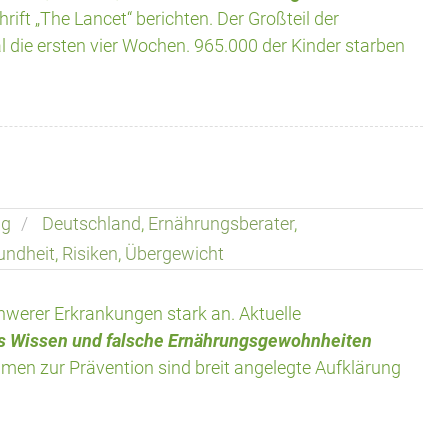
hrift „The Lancet“ berichten. Der Großteil der
l die ersten vier Wochen. 965.000 der Kinder starben
ng
Deutschland
,
Ernährungsberater
,
undheit
,
Risiken
,
Übergewicht
hwerer Erkrankungen stark an. Aktuelle
 Wissen und falsche Ernährungsgewohnheiten
en zur Prävention sind breit angelegte Aufklärung