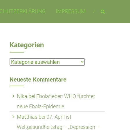
CHUTZERKLÄRUNG
IMPRESSUM
Kategorien
Kategorien
Neueste Kommentare
Nika
bei
Ebolafieber: WHO fürchtet
neue Ebola-Epidemie
Matthias
bei
07. April ist
Weltgesundheitstag – „Depression –