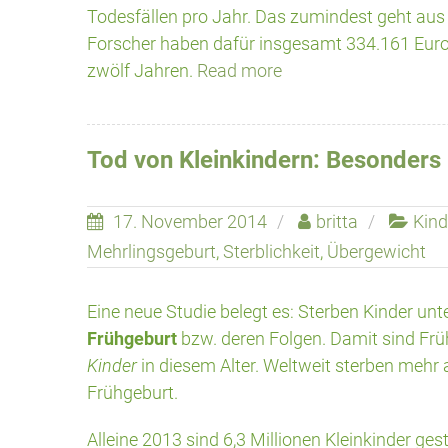
Todesfällen pro Jahr. Das zumindest geht aus 
Forscher haben dafür insgesamt 334.161 Euro
zwölf Jahren.
Read more
Tod von Kleinkindern: Besonders 
17. November 2014
britta
Kind
Mehrlingsgeburt
,
Sterblichkeit
,
Übergewicht
Eine neue Studie belegt es: Sterben Kinder unt
Frühgeburt
bzw. deren Folgen. Damit sind Fr
Kinder
in diesem Alter. Weltweit sterben mehr 
Frühgeburt.
Alleine 2013 sind 6,3 Millionen Kleinkinder ge