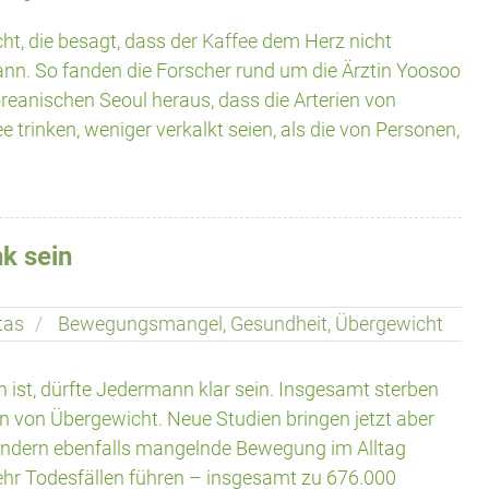
cht, die besagt, dass der
Kaffee
dem Herz nicht
ann. So fanden die Forscher rund um die Ärztin Yoosoo
anischen Seoul heraus, dass die Arterien von
e trinken, weniger verkalkt seien, als die von Personen,
nk sein
tas
Bewegungsmangel
,
Gesundheit
,
Übergewicht
 ist, dürfte Jedermann klar sein. Insgesamt sterben
 von Übergewicht. Neue Studien bringen jetzt aber
sondern ebenfalls mangelnde Bewegung im Alltag
mehr Todesfällen führen – insgesamt zu 676.000