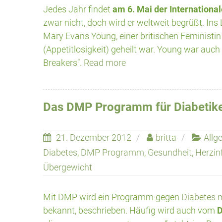
Jedes Jahr findet
am 6. Mai der International
zwar nicht, doch wird er weltweit begrüßt. In
Mary Evans Young, einer britischen Feministin
(Appetitlosigkeit) geheilt war. Young war auc
Breakers“.
Read more
Das DMP Programm für Diabetik
21. Dezember 2012
britta
Allg
Diabetes
,
DMP Programm
,
Gesundheit
,
Herzin
Übergewicht
Mit DMP wird ein Programm gegen
Diabetes m
bekannt, beschrieben. Häufig wird auch vom