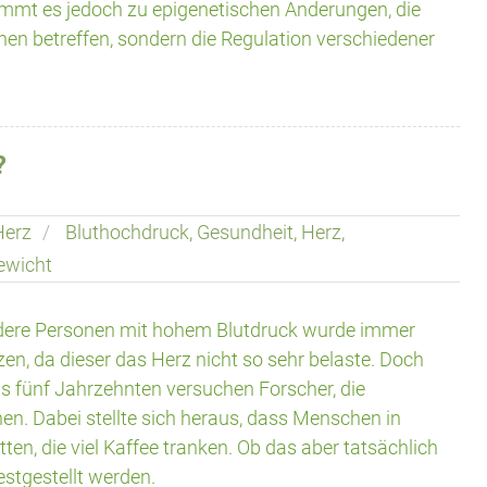
mmt es jedoch zu epigenetischen Änderungen, die
en betreffen, sondern die Regulation verschiedener
?
Herz
Bluthochdruck
,
Gesundheit
,
Herz
,
ewicht
sondere Personen mit hohem Blutdruck wurde immer
zen, da dieser das Herz nicht so sehr belaste. Doch
s fünf Jahrzehnten versuchen Forscher, die
. Dabei stellte sich heraus, dass Menschen in
n, die viel Kaffee tranken. Ob das aber tatsächlich
estgestellt werden.