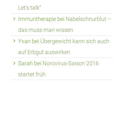
Let’s talk“
Immuntherapie
bei
Nabelschnurblut –
das muss man wissen
Yvan
bei
Übergewicht kann sich auch
auf Erbgut auswirken
Sarah
bei
Norovirus-Saison 2016
startet früh