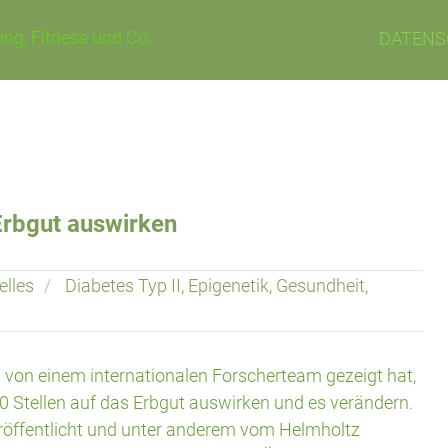
ng, Fitness und Co.
DATENS
Erbgut auswirken
elles
Diabetes Typ II
,
Epigenetik
,
Gesundheit
,
 von einem internationalen Forscherteam gezeigt hat,
0 Stellen auf das Erbgut auswirken und es verändern.
röffentlicht und unter anderem vom Helmholtz