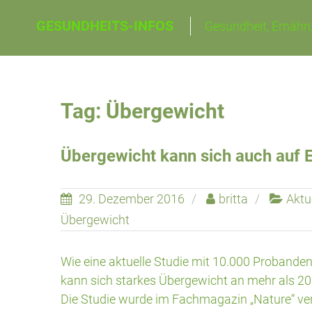
Skip
GESUNDHEITS-INFOS
Gesundheit, Ernähru
to
content
Tag: Übergewicht
Übergewicht kann sich auch auf 
29. Dezember 2016
britta
Aktu
Übergewicht
Wie eine aktuelle Studie mit 10.000 Probanden
kann sich starkes Übergewicht an mehr als 20
Die Studie wurde im Fachmagazin „Nature“ ve