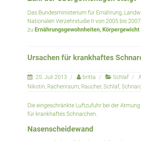
Das Bundesministerium für Ernährung, Landwir
Nationalen Verzehrstudie II von 2005 bis 20
zu
Ernährungsgewohnheiten, Körpergewicht 
Ursachen für krankhaftes Schna
25. Juli 2013
britta
Schlaf
Nikotin
,
Rachenraum
,
Raucher
,
Schlaf
,
Schnar
Die eingeschränkte Luftzufuhr bei der Atmung 
für krankhaftes Schnarchen.
Nasenscheidewand