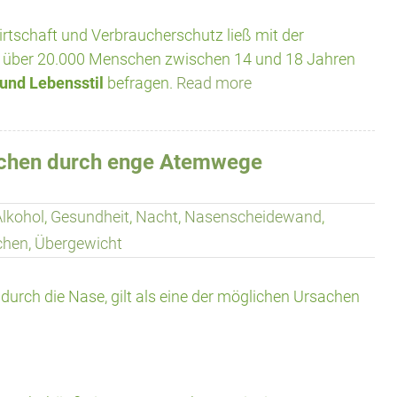
tschaft und Verbraucherschutz ließ mit der
07 über 20.000 Menschen zwischen 14 und 18 Jahren
und Lebensstil
befragen.
Read more
rchen durch enge Atemwege
Alkohol
,
Gesundheit
,
Nacht
,
Nasenscheidewand
,
chen
,
Übergewicht
durch die Nase, gilt als eine der möglichen Ursachen