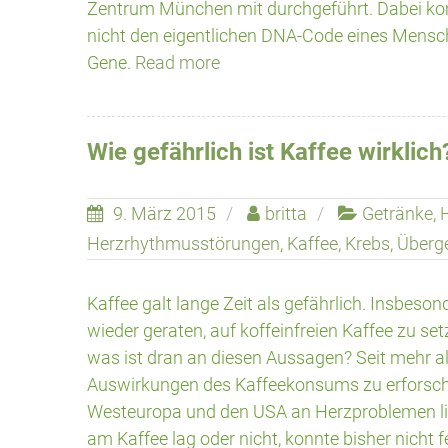
Zentrum München mit durchgeführt. Dabei ko
nicht den eigentlichen DNA-Code eines Mensch
Gene.
Read more
Wie gefährlich ist Kaffee wirklich
9. März 2015
britta
Getränke
,
Herzrhythmusstörungen
,
Kaffee
,
Krebs
,
Überg
Kaffee galt lange Zeit als gefährlich. Insbe
wieder geraten, auf koffeinfreien Kaffee zu set
was ist dran an diesen Aussagen? Seit mehr al
Auswirkungen des Kaffeekonsums zu erforschen
Westeuropa und den USA an Herzproblemen litte
am Kaffee lag oder nicht, konnte bisher nicht f