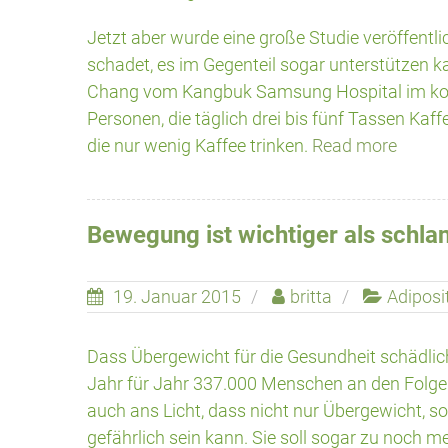
Jetzt aber wurde eine große Studie veröffentli
schadet, es im Gegenteil sogar unterstützen k
Chang vom Kangbuk Samsung Hospital im kore
Personen, die täglich drei bis fünf Tassen Kaffe
die nur wenig Kaffee trinken.
Read more
Bewegung ist wichtiger als schla
19. Januar 2015
britta
Adiposi
Dass Übergewicht für die Gesundheit schädlich
Jahr für Jahr 337.000 Menschen an den Folgen
auch ans Licht, dass nicht nur Übergewicht, 
gefährlich sein kann. Sie soll sogar zu noch 