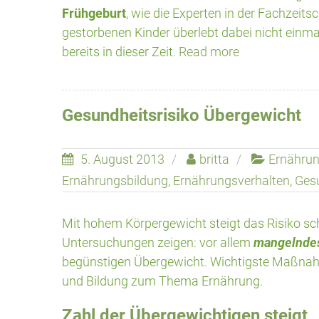
Frühgeburt
, wie die Experten in der Fachzeitsc
gestorbenen Kinder überlebt dabei nicht einma
bereits in dieser Zeit.
Read more
Gesundheitsrisiko Übergewicht
5. August 2013
britta
Ernähru
Ernährungsbildung
,
Ernährungsverhalten
,
Ges
Mit hohem Körpergewicht steigt das Risiko sc
Untersuchungen zeigen: vor allem
mangelndes
begünstigen Übergewicht. Wichtigste Maßnahm
und Bildung zum Thema Ernährung.
Zahl der Übergewichtigen steigt