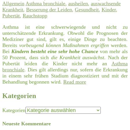
Allgemein
Asthma bronchiale
,
ausheilen
,
auswachsende
Krankheit
,
Besserung der Leiden
,
Gesundheit
,
Kinder
,
Pubertät
,
Rauchstopp
Asthma ist eine schwerwiegende und nicht zu
unterschätzende Erkrankung. Obwohl die Prognosen der
Mediziner gut sind, gilt es, einige Dinge zu beachten.
Bereits
vorbeugend können Maßnahmen ergriffen
werden.
Bei
Kindern besteht eine sehr hohe Chance
von mehr als
50 Prozent, dass sich
die Krankheit auswächst
. Nach der
Pubertät leiden die Kinder nicht mehr an
Asthma
bronchiale
. Dies gilt allerdings nur, sofern die Erkrankung
in einem sehr frühen Stadium diagnostiziert und mit der
Behandlung begonnen wird.
Read more
Kategorien
Kategorien
Neueste Kommentare