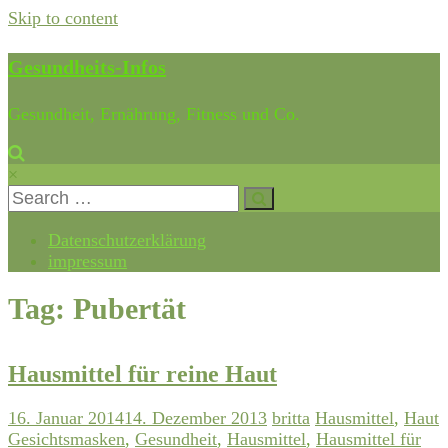
Skip to content
Gesundheits-Infos
Gesundheit, Ernährung, Fitness und Co.
×
Datenschutzerklärung
impressum
Tag: Pubertät
Hausmittel für reine Haut
16. Januar 2014
14. Dezember 2013
britta
Hausmittel
,
Haut
Gesichtsmasken
,
Gesundheit
,
Hausmittel
,
Hausmittel für