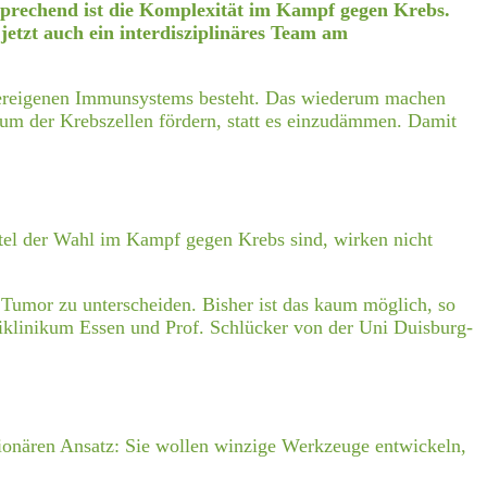
tsprechend ist die Komplexität im Kampf gegen Krebs.
 jetzt auch ein interdisziplinäres Team am
körpereigenen Immunsystems besteht. Das wiederum machen
tum der Krebszellen fördern, statt es einzudämmen. Damit
l der Wahl im Kampf gegen Krebs sind, wirken nicht
 Tumor zu unterscheiden. Bisher ist das kaum möglich, so
iklinikum Essen und Prof. Schlücker von der Uni Duisburg-
ionären Ansatz: Sie wollen winzige Werkzeuge entwickeln,