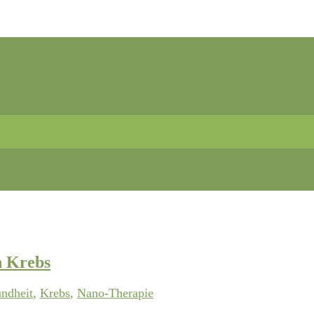
n Krebs
ndheit
,
Krebs
,
Nano-Therapie