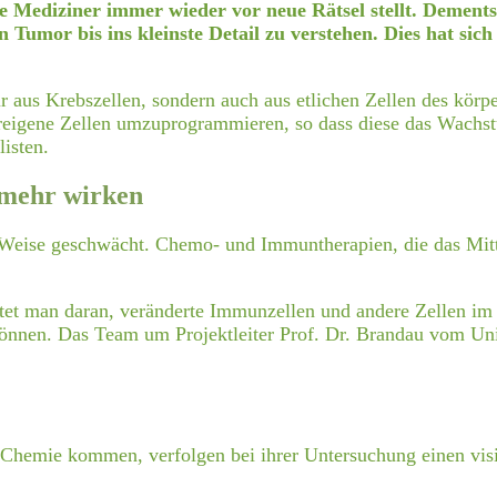
die Mediziner immer wieder vor neue Rätsel stellt. Demen
Tumor bis ins kleinste Detail zu verstehen. Dies hat sich
 nur aus Krebszellen, sondern auch aus etlichen Zellen des 
pereigene Zellen umzuprogrammieren, so dass diese das Wachs
isten.
mehr wirken
ise geschwächt. Chemo- und Immuntherapien, die das Mitte
itet man daran, veränderte Immunzellen und andere Zellen im
 können. Das Team um Projektleiter Prof. Dr. Brandau vom Un
 Chemie kommen, verfolgen bei ihrer Untersuchung einen vis