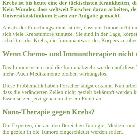
Krebs ist bis heute eine der tückischsten Krankheiten, 
Kein Wunder, dass weltweit Forscher daran arbeiten, den 
Universitätsklinikum Essen zur Aufgabe gemacht.
Ansatz der Forschungsarbeit ist der, dass ein Tumor nicht
sich viele Krebstumore zunutze. Sie sind in der Lage, kör
schafft es der Krebs, die Immunantwort des Körpers zu überl
Wenn Chemo- und Immuntherapien nicht 
Das Immunsystem und die Immunabwehr werden auf diese We
mehr. Auch Medikamente bleiben wirkungslos.
Diese Problematik haben Forscher längst erkannt. Nun arbe
dass die veränderten Zellen nicht gezielt bekämpft werden
Essen setzen jetzt genau an diesem Punkt an.
Nano-Therapie gegen Krebs?
Die Experten, die aus den Bereichen Biologie, Medizin und
die gezielt in die Tumore eingeschleust werden sollen.