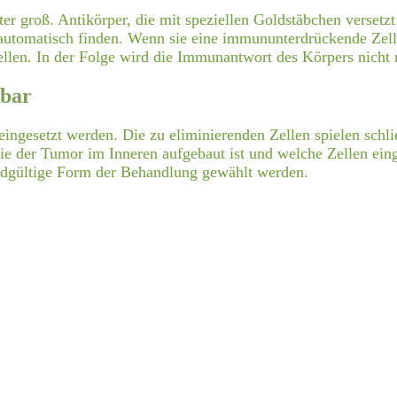
er groß. Antikörper, die mit speziellen Goldstäbchen versetzt
 automatisch finden. Wenn sie eine immununterdrückende Zelle
Zellen. In der Folge wird die Immunantwort des Körpers nicht 
kbar
ingesetzt werden. Die zu eliminierenden Zellen spielen schlie
ie der Tumor im Inneren aufgebaut ist und welche Zellen ein
endgültige Form der Behandlung gewählt werden.