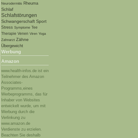
Rheuma
Neurodermitis
Schlaf
Schlafstörungen
Sport
Schwangerschaft
Stress
Tee
Symptome
Therapie
Venen
Viren
Yoga
Zähne
Zahnarzt
Übergewicht
Werbung
Amazon
www.health-infos.de ist ein
Teilnehmer des Amazon
Associates-
Programms,eines
Werbeprogramms, das für
Inhaber von Websites
entwickelt wurde, um mit
Werbung durch die
Verlinkung zu
www.amazon.de
Verdienste zu erzielen.
Beachten Sie deshalb