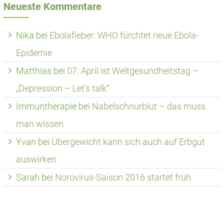
Neueste Kommentare
Nika
bei
Ebolafieber: WHO fürchtet neue Ebola-
Epidemie
Matthias
bei
07. April ist Weltgesundheitstag –
„Depression – Let’s talk“
Immuntherapie
bei
Nabelschnurblut – das muss
man wissen
Yvan
bei
Übergewicht kann sich auch auf Erbgut
auswirken
Sarah
bei
Norovirus-Saison 2016 startet früh