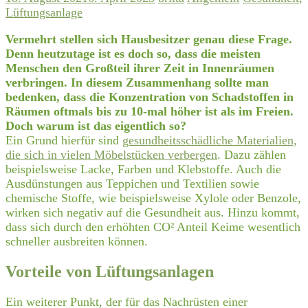
Lüftungsanlage
Vermehrt stellen sich Hausbesitzer genau diese Frage.
Denn heutzutage ist es doch so, dass die meisten
Menschen den Großteil ihrer Zeit in Innenräumen
verbringen. In diesem Zusammenhang sollte man
bedenken, dass die Konzentration von Schadstoffen in
Räumen oftmals bis zu 10-mal höher ist als im Freien.
Doch warum ist das eigentlich so?
Ein Grund hierfür sind
gesundheitsschädliche Materialien,
die sich in vielen Möbelstücken verbergen
. Dazu zählen
beispielsweise Lacke, Farben und Klebstoffe. Auch die
Ausdünstungen aus Teppichen und Textilien sowie
chemische Stoffe, wie beispielsweise Xylole oder Benzole,
wirken sich negativ auf die Gesundheit aus. Hinzu kommt,
dass sich durch den erhöhten CO² Anteil Keime wesentlich
schneller ausbreiten können.
Vorteile von Lüftungsanlagen
Ein weiterer Punkt, der für das Nachrüsten einer