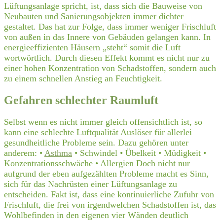
Lüftungsanlage spricht, ist, dass sich die Bauweise von
Neubauten und Sanierungsobjekten immer dichter
gestaltet. Das hat zur Folge, dass immer weniger Frischluft
von außen in das Innere von Gebäuden gelangen kann. In
energieeffizienten Häusern „steht“ somit die Luft
wortwörtlich. Durch diesen Effekt kommt es nicht nur zu
einer hohen Konzentration von Schadstoffen, sondern auch
zu einem schnellen Anstieg an Feuchtigkeit.
Gefahren schlechter Raumluft
Selbst wenn es nicht immer gleich offensichtlich ist, so
kann eine schlechte Luftqualität Auslöser für allerlei
gesundheitliche Probleme sein. Dazu gehören unter
anderem: •
Asthma
• Schwindel • Übelkeit • Müdigkeit •
Konzentrationsschwäche • Allergien Doch nicht nur
aufgrund der eben aufgezählten Probleme macht es Sinn,
sich für das Nachrüsten einer Lüftungsanlage zu
entscheiden. Fakt ist, dass eine kontinuierliche Zufuhr von
Frischluft, die frei von irgendwelchen Schadstoffen ist, das
Wohlbefinden in den eigenen vier Wänden deutlich