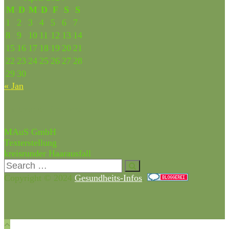
M
D
M
D
F
S
S
1
2
3
4
5
6
7
8
9
10
11
12
13
14
15
16
17
18
19
20
21
22
23
24
25
26
27
28
29
30
« Jan
Partner & Freunde
MAuS GmbH
Texterstellung
kreisrunder Haarausfall
Copyright © 2024
Gesundheits-Infos
.