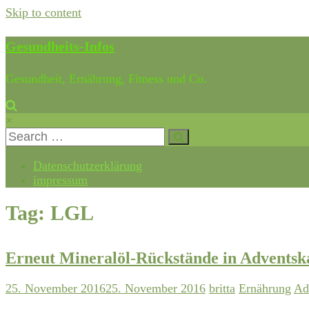
Skip to content
Gesundheits-Infos
Gesundheit, Ernährung, Fitness und Co.
×
Datenschutzerklärung
impressum
Tag: LGL
Erneut Mineralöl-Rückstände in Adventsk
25. November 2016
25. November 2016
britta
Ernährung
Ad