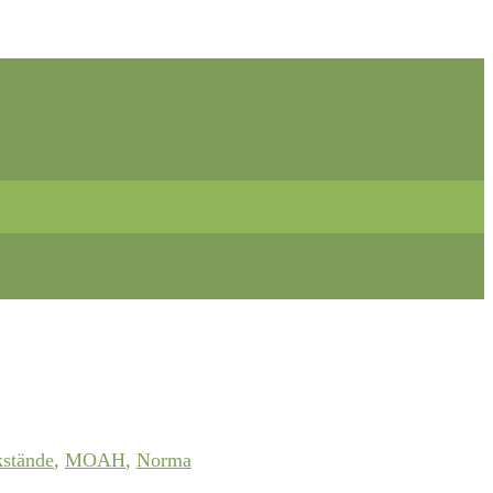
kstände
,
MOAH
,
Norma