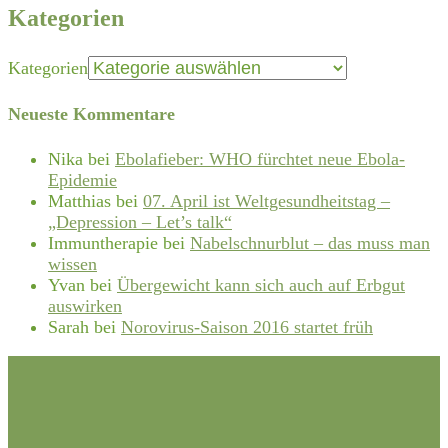
Kategorien
Kategorien
Neueste Kommentare
Nika
bei
Ebolafieber: WHO fürchtet neue Ebola-
Epidemie
Matthias
bei
07. April ist Weltgesundheitstag –
„Depression – Let’s talk“
Immuntherapie
bei
Nabelschnurblut – das muss man
wissen
Yvan
bei
Übergewicht kann sich auch auf Erbgut
auswirken
Sarah
bei
Norovirus-Saison 2016 startet früh