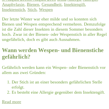
Anaphylaxie
,
Bienen
,
Gesundheit
,
Insektengift
,
Insektenstich
,
Stich
,
Wespen
Der letzte Winter war eher milde und so konnten sich
Bienen und Wespen entsprechend vermehren. Demzufolge
ist die Zahl dieser Insekten in diesem Sommer besonders
hoch. Zwar ist der Bienen- oder Wespenstich in aller Regel
ungefährlich, doch es gibt auch Ausnahmen.
Wann werden Wespen- und Bienenstiche
gefährlich?
Gefährlich werden kann ein Wespen- oder Bienenstich vor
allem aus zwei Gründen:
Der Stich ist an einer besonders gefährlichen Stelle
erfolgt.
Es besteht eine Allergie gegenüber dem Insektengift.
Read more