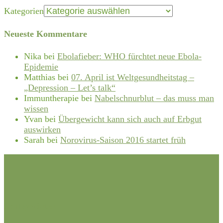
Kategorien
Neueste Kommentare
Nika
bei
Ebolafieber: WHO fürchtet neue Ebola-
Epidemie
Matthias
bei
07. April ist Weltgesundheitstag –
„Depression – Let’s talk“
Immuntherapie
bei
Nabelschnurblut – das muss man
wissen
Yvan
bei
Übergewicht kann sich auch auf Erbgut
auswirken
Sarah
bei
Norovirus-Saison 2016 startet früh
Schlagwörter