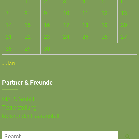
1
2
3
4
5
6
7
8
9
10
11
12
13
14
15
16
17
18
19
20
21
22
23
24
25
26
27
28
29
30
« Jan.
Partner & Freunde
MAuS GmbH
Texterstellung
kreisrunder Haarausfall