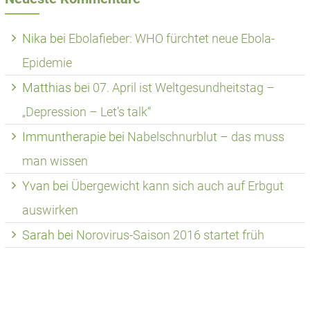
Nika
bei
Ebolafieber: WHO fürchtet neue Ebola-
Epidemie
Matthias
bei
07. April ist Weltgesundheitstag –
„Depression – Let’s talk“
Immuntherapie
bei
Nabelschnurblut – das muss
man wissen
Yvan
bei
Übergewicht kann sich auch auf Erbgut
auswirken
Sarah
bei
Norovirus-Saison 2016 startet früh