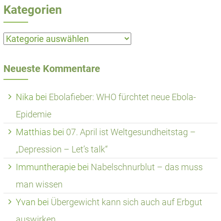
Kategorien
Kategorien
Neueste Kommentare
Nika
bei
Ebolafieber: WHO fürchtet neue Ebola-
Epidemie
Matthias
bei
07. April ist Weltgesundheitstag –
„Depression – Let’s talk“
Immuntherapie
bei
Nabelschnurblut – das muss
man wissen
Yvan
bei
Übergewicht kann sich auch auf Erbgut
auswirken