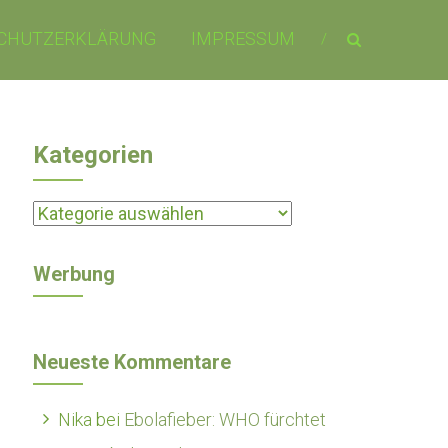
CHUTZERKLÄRUNG
IMPRESSUM
Kategorien
Kategorien
Werbung
Neueste Kommentare
Nika
bei
Ebolafieber: WHO fürchtet