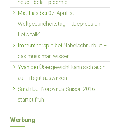
neue Ebola-Epidemie
Matthias
bei
07. April ist
Weltgesundheitstag – „Depression –
Let’s talk“
Immuntherapie
bei
Nabelschnurblut –
das muss man wissen
Yvan
bei
Übergewicht kann sich auch
auf Erbgut auswirken
Sarah
bei
Norovirus-Saison 2016
startet früh
Werbung