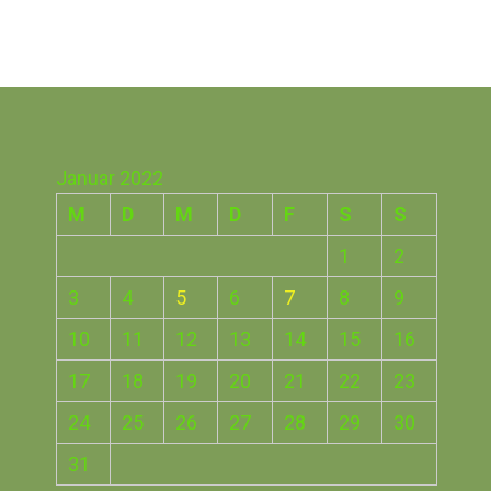
Januar 2022
M
D
M
D
F
S
S
1
2
3
4
5
6
7
8
9
10
11
12
13
14
15
16
17
18
19
20
21
22
23
24
25
26
27
28
29
30
31