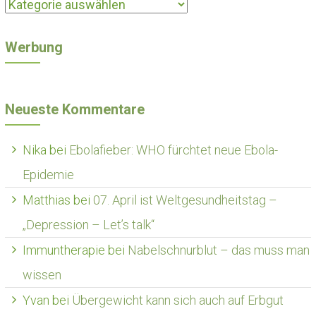
Kategorien
Werbung
Neueste Kommentare
Nika
bei
Ebolafieber: WHO fürchtet neue Ebola-
Epidemie
Matthias
bei
07. April ist Weltgesundheitstag –
„Depression – Let’s talk“
Immuntherapie
bei
Nabelschnurblut – das muss man
wissen
Yvan
bei
Übergewicht kann sich auch auf Erbgut