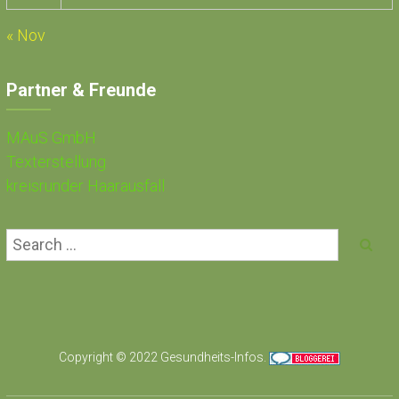
« Nov
Partner & Freunde
MAuS GmbH
Texterstellung
kreisrunder Haarausfall
Copyright © 2022
Gesundheits-Infos
.