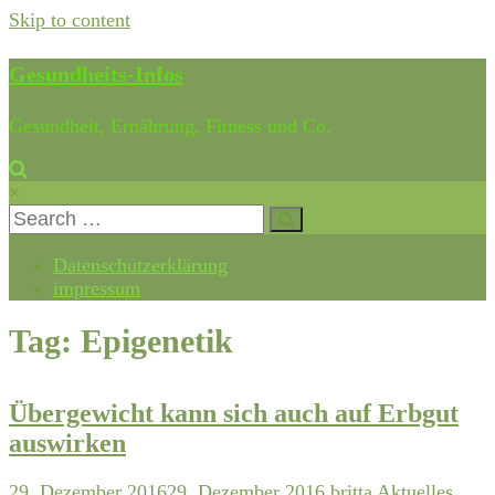
Skip to content
Gesundheits-Infos
Gesundheit, Ernährung, Fitness und Co.
×
Datenschutzerklärung
impressum
Tag: Epigenetik
Übergewicht kann sich auch auf Erbgut
auswirken
29. Dezember 2016
29. Dezember 2016
britta
Aktuelles