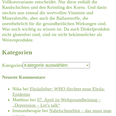
Vollkornvariante entscheidet. Nur diese enthält die
Randschichten und den Keimling des Korns. Und darin
stecken nun einmal die wertvollen Vitamine und
Mineralstoffe, aber auch die Ballaststoffe, die
unentbehrlich für die gesundheitlichen Wirkungen sind.
Was noch wichtig zu wissen ist: Da auch Dinkelprodukte
nicht glutenfrei sind, sind sie nicht bekömmlicher als
Weizenprodukte.
Kategorien
Kategorien
Neueste Kommentare
Nika
bei
Ebolafieber: WHO fürchtet neue Ebola-
Epidemie
Matthias
bei
07. April ist Weltgesundheitstag –
„Depression – Let’s talk“
Immuntherapie
bei
Nabelschnurblut – das muss man
wissen