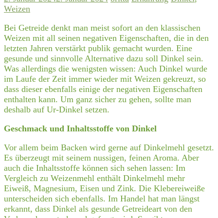
Weizen
Bei Getreide denkt man meist sofort an den klassischen
Weizen mit all seinen negativen Eigenschaften, die in den
letzten Jahren verstärkt publik gemacht wurden. Eine
gesunde und sinnvolle Alternative dazu soll Dinkel sein.
Was allerdings die wenigsten wissen: Auch Dinkel wurde
im Laufe der Zeit immer wieder mit Weizen gekreuzt, so
dass dieser ebenfalls einige der negativen Eigenschaften
enthalten kann. Um ganz sicher zu gehen, sollte man
deshalb auf Ur-Dinkel setzen.
Geschmack und Inhaltsstoffe von Dinkel
Vor allem beim Backen wird gerne auf Dinkelmehl gesetzt.
Es überzeugt mit seinem nussigen, feinen Aroma. Aber
auch die Inhaltsstoffe können sich sehen lassen: Im
Vergleich zu Weizenmehl enthält Dinkelmehl mehr
Eiweiß, Magnesium, Eisen und Zink. Die Klebereiweiße
unterscheiden sich ebenfalls. Im Handel hat man längst
erkannt, dass Dinkel als gesunde Getreideart von den