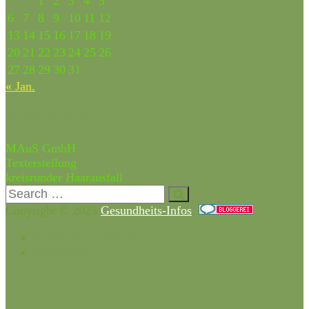
1
2
3
4
5
6
7
8
9
10
11
12
13
14
15
16
17
18
19
20
21
22
23
24
25
26
27
28
29
30
31
« Jan.
Partner & Freunde
MAuS GmbH
Texterstellung
kreisrunder Haarausfall
Copyright © 2025
Gesundheits-Infos
.
Datenschutzerklärung
impressum