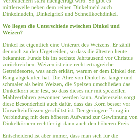
Verbrauchern stark nachgefragt wird. So gibt es
mittlerweile neben dem reinen Dinkelmehl auch
Dinkelnudeln, Dinkelgrieß und Schnellkochdinkel.
Wo liegen die Unterschiede zwischen Dinkel und
Weizen?
Dinkel ist eigentlich eine Unterart des Weizens. Er zählt
dennoch zu den Urgetreiden, so dass die ältesten heute
bekannten Funde bis ins sechste Jahrtausend vor Christus
zurückreichen. Weizen ist eine recht ertragreiche
Getreidesorte, was auch erklärt, warum er dem Dinkel den
Rang abgelaufen hat. Die Ähre von Dinkel ist länger und
schmaler als beim Weizen, die Spelzen umschließen das
Dinkelkorn sehr fest, so dass dieses nur mit speziellen
Mahlverfahren gewonnen werden kann. Andererseits sorgt
diese Besonderheit auch dafür, dass das Korn besser vor
Umwelteinflüssen geschützt ist. Der geringere Ertrag in
Verbindung mit dem höheren Aufwand zur Gewinnung von
Dinkelkörnern rechtfertigt dann auch den höheren Preis.
Entscheidend ist aber immer, dass man sich für die