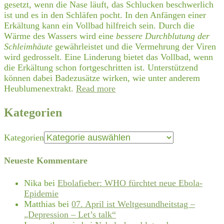
gesetzt, wenn die Nase läuft, das Schlucken beschwerlich
ist und es in den Schläfen pocht. In den Anfängen einer
Erkältung kann ein Vollbad hilfreich sein. Durch die
Wärme des Wassers wird eine
bessere Durchblutung der
Schleimhäute
gewährleistet und die Vermehrung der Viren
wird gedrosselt. Eine Linderung bietet das Vollbad, wenn
die Erkältung schon fortgeschritten ist. Unterstützend
können dabei Badezusätze wirken, wie unter anderem
Heublumenextrakt.
Read more
Kategorien
Kategorien
Neueste Kommentare
Nika
bei
Ebolafieber: WHO fürchtet neue Ebola-
Epidemie
Matthias
bei
07. April ist Weltgesundheitstag –
„Depression – Let’s talk“