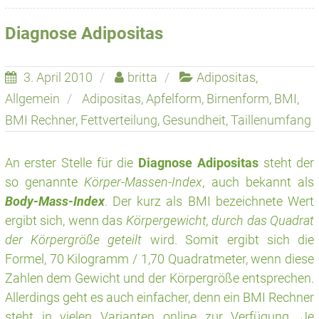
Diagnose Adipositas
3. April 2010
britta
Adipositas
,
Allgemein
Adipositas
,
Apfelform
,
Birnenform
,
BMI
,
BMI Rechner
,
Fettverteilung
,
Gesundheit
,
Taillenumfang
An erster Stelle für die
Diagnose Adipositas
steht der
so genannte
Körper-Massen-Index
, auch bekannt als
Body-Mass-Index
. Der kurz als BMI bezeichnete Wert
ergibt sich, wenn das
Körpergewicht, durch das Quadrat
der Körpergröße geteilt
wird. Somit ergibt sich die
Formel, 70 Kilogramm / 1,70 Quadratmeter, wenn diese
Zahlen dem Gewicht und der Körpergröße entsprechen.
Allerdings geht es auch einfacher, denn ein BMI Rechner
steht in vielen Varianten online zur Verfügung. Je