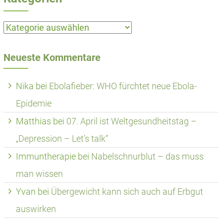
Kategorien
Neueste Kommentare
Nika
bei
Ebolafieber: WHO fürchtet neue Ebola-
Epidemie
Matthias
bei
07. April ist Weltgesundheitstag –
„Depression – Let’s talk“
Immuntherapie
bei
Nabelschnurblut – das muss
man wissen
Yvan
bei
Übergewicht kann sich auch auf Erbgut
auswirken