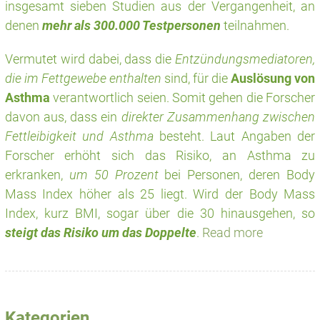
insgesamt sieben Studien aus der Vergangenheit, an
denen
mehr als 300.000 Testpersonen
teilnahmen.
Vermutet wird dabei, dass die
Entzündungsmediatoren,
die im Fettgewebe enthalten
sind, für die
Auslösung von
Asthma
verantwortlich seien. Somit gehen die Forscher
davon aus, dass ein
direkter Zusammenhang zwischen
Fettleibigkeit und Asthma
besteht. Laut Angaben der
Forscher erhöht sich das Risiko, an Asthma zu
erkranken,
um 50 Prozent
bei Personen, deren Body
Mass Index höher als 25 liegt. Wird der Body Mass
Index, kurz BMI, sogar über die 30 hinausgehen, so
steigt da
s Risiko um das Doppelte
.
Read more
Kategorien