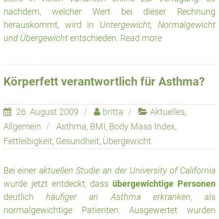
nachdem, welcher Wert bei dieser Rechnung
herauskommt, wird in
Untergewicht, Normalgewicht
und Übergewicht
entschieden.
Read more
Körperfett verantwortlich für Asthma?
26. August 2009
britta
Aktuelles
,
Allgemein
Asthma
,
BMI
,
Body Mass Index
,
Fettleibigkeit
,
Gesundheit
,
Übergewicht
Bei einer
aktuellen Studie an der University of California
wurde jetzt entdeckt, dass
übergewichtige Personen
deutlich
häufiger an Asthma erkranken
, als
normalgewichtige Patienten. Ausgewertet wurden