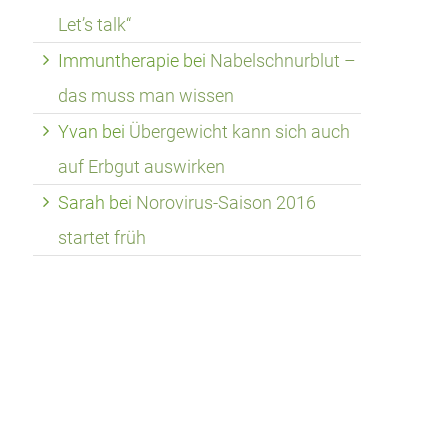
Let’s talk“
Immuntherapie
bei
Nabelschnurblut –
das muss man wissen
Yvan
bei
Übergewicht kann sich auch
auf Erbgut auswirken
Sarah
bei
Norovirus-Saison 2016
startet früh