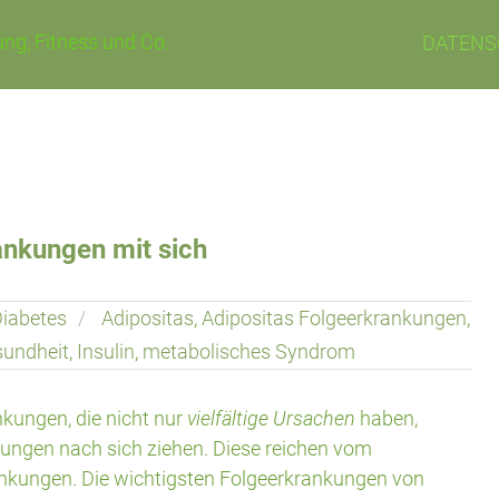
ng, Fitness und Co.
DATENS
rankungen mit sich
iabetes
Adipositas
,
Adipositas Folgeerkrankungen
,
undheit
,
Insulin
,
metabolisches Syndrom
nkungen, die nicht nur
vielfältige Ursachen
haben,
kungen nach sich ziehen. Diese reichen vom
ankungen. Die wichtigsten Folgeerkrankungen von