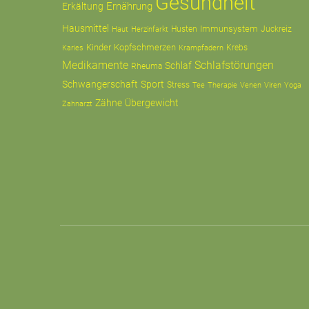
Gesundheit
Ernährung
Erkältung
Hausmittel
Immunsystem
Husten
Juckreiz
Haut
Herzinfarkt
Kinder
Kopfschmerzen
Krampfadern
Krebs
Karies
Medikamente
Schlafstörungen
Schlaf
Rheuma
Schwangerschaft
Sport
Stress
Tee
Therapie
Venen
Viren
Yoga
Zähne
Übergewicht
Zahnarzt