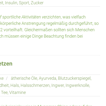
it
,
Insulin
,
Sport
,
Zucker
 sportliche Aktivitäten verzichten
, was vielfach
körperliche Anstrengung regelmäßig durchgeführt, so
2 vorteilhaft. Gleichermaßen sollten sich Menschen
lich müssen einige Dinge Beachtung finden bei
etzen
ke
ätherische Öle
,
Ayurveda
,
Blutzuckerspiegel
,
dheit
,
Hals
,
Halsschmerzen
,
Ingwer
,
Ingwerknolle
,
,
Tee
,
Vitamine