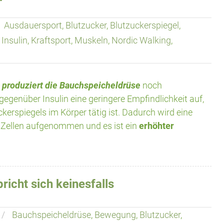
Ausdauersport
,
Blutzucker
,
Blutzuckerspiegel
,
,
Insulin
,
Kraftsport
,
Muskeln
,
Nordic Walking
,
 produziert die Bauchspeicheldrüse
noch
gegenüber Insulin eine geringere Empfindlichkeit auf,
kerspiegels im Körper tätig ist. Dadurch wird eine
 Zellen aufgenommen und es ist ein
erhöhter
icht sich keinesfalls
Bauchspeicheldrüse
,
Bewegung
,
Blutzucker
,