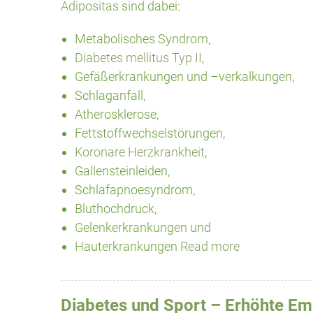
Adipositas
sind dabei:
Metabolisches Syndrom,
Diabetes mellitus Typ II
,
Gefäßerkrankungen und –verkalkungen,
Schlaganfall,
Atherosklerose,
Fettstoffwechselstörungen,
Koronare Herzkrankheit
,
Gallensteinleiden,
Schlafapnoesyndrom,
Bluthochdruck,
Gelenkerkrankungen und
Hauterkrankungen
Read more
Diabetes und Sport – Erhöhte Empf