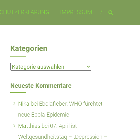
CHUTZERKLÄRUNG
IMPRESSUM
Kategorien
Kategorien
Neueste Kommentare
Nika
bei
Ebolafieber: WHO fürchtet
neue Ebola-Epidemie
Matthias
bei
07. April ist
Weltgesundheitstag – „Depression –