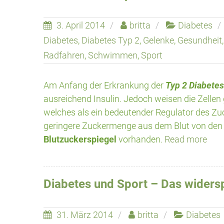
3. April 2014
britta
Diabetes
Diabetes
,
Diabetes Typ 2
,
Gelenke
,
Gesundheit
Radfahren
,
Schwimmen
,
Sport
Am Anfang der Erkrankung der
Typ 2 Diabetes
ausreichend Insulin. Jedoch weisen die Zellen 
welches als ein bedeutender Regulator des Zuc
geringere Zuckermenge aus dem Blut von den
Blutzuckerspiegel
vorhanden.
Read more
Diabetes und Sport – Das widerspr
31. März 2014
britta
Diabetes