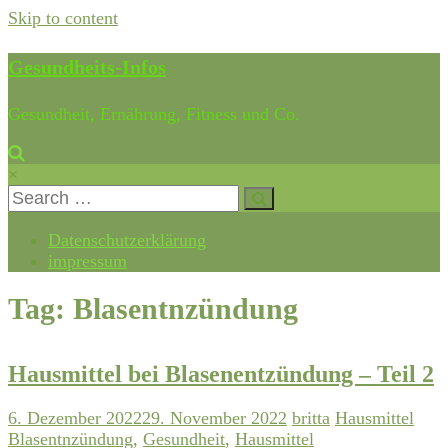
Skip to content
Gesundheits-Infos
Gesundheit, Ernährung, Fitness und Co.
×
Datenschutzerklärung
impressum
Tag: Blasentnzündung
Hausmittel bei Blasenentzündung – Teil 2
6. Dezember 2022
29. November 2022
britta
Hausmittel
Blasentnzündung
,
Gesundheit
,
Hausmittel