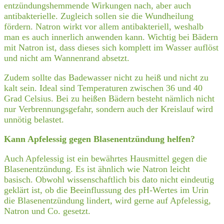
entzündungshemmende Wirkungen nach, aber auch
antibakterielle. Zugleich sollen sie die Wundheilung
fördern. Natron wirkt vor allem antibakteriell, weshalb
man es auch innerlich anwenden kann. Wichtig bei Bädern
mit Natron ist, dass dieses sich komplett im Wasser auflöst
und nicht am Wannenrand absetzt.
Zudem sollte das Badewasser nicht zu heiß und nicht zu
kalt sein. Ideal sind Temperaturen zwischen 36 und 40
Grad Celsius. Bei zu heißen Bädern besteht nämlich nicht
nur Verbrennungsgefahr, sondern auch der Kreislauf wird
unnötig belastet.
Kann Apfelessig gegen Blasenentzündung helfen?
Auch Apfelessig ist ein bewährtes Hausmittel gegen die
Blasenentzündung. Es ist ähnlich wie Natron leicht
basisch. Obwohl wissenschaftlich bis dato nicht eindeutig
geklärt ist, ob die Beeinflussung des pH-Wertes im Urin
die Blasenentzündung lindert, wird gerne auf Apfelessig,
Natron und Co. gesetzt.