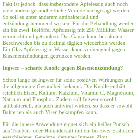
Fakt ist jedoch, dass insbesondere Apfelessig auch noch
viele andere gesundheitliche Vorteile nachgesagt werden.
So soll es unter anderem antibakteriell und
entzündungshemmend wirken. Für die Behandlung werden
ein bis zwei Teelöffel Apfelessig mit 250 Milliliter Wasser
vermischt und getrunken. Das Ganze kann bei akuten
Beschwerden bis zu dreimal täglich wiederholt werden.
Ein Glas Apfelessig in Wasser kann vorbeugend gegen
Blasenentzündungen getrunken werden.
Ingwer – scharfe Knolle gegen Blasenentzündung?
Schon lange ist Ingwer für seine positiven Wirkungen auf
die allgemeine Gesundheit bekannt. Die Knolle enthält
reichlich Eisen, Kalium, Kalzium, Vitamin C, Magnesium,
Natrium und Phosphor. Zudem soll Ingwer sowohl
antibakteriell, als auch antiviral wirken, so dass er sowohl
Bakterien als auch Viren bekämpfen kann.
Für die innere Anwendung eignet sich ein heißer Punsch
aus Trauben- oder Holundersaft mit ein bis zwei Esslöffeln
verschiedener Gewürze, darunter Ingwer, Zimt,