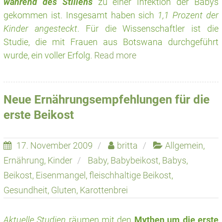
während des Stillens
zu einer Infektion der Babys
gekommen ist. Insgesamt haben sich
1,1 Prozent der
Kinder angesteckt
. Für die Wissenschaftler ist die
Studie, die mit Frauen aus Botswana durchgeführt
wurde, ein voller Erfolg.
Read more
Neue Ernährungsempfehlungen für die
erste Beikost
17. November 2009
britta
Allgemein
,
Ernährung
,
Kinder
Baby
,
Babybeikost
,
Babys
,
Beikost
,
Eisenmangel
,
fleischhaltige Beikost
,
Gesundheit
,
Gluten
,
Karottenbrei
Aktuelle Studien
räumen mit den
Mythen um die erste