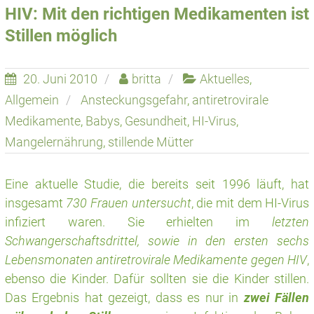
HIV: Mit den richtigen Medikamenten ist
Stillen möglich
20. Juni 2010
britta
Aktuelles
,
Allgemein
Ansteckungsgefahr
,
antiretrovirale
Medikamente
,
Babys
,
Gesundheit
,
HI-Virus
,
Mangelernährung
,
stillende Mütter
Eine aktuelle Studie, die bereits seit 1996 läuft, hat
insgesamt
730 Frauen untersucht
, die mit dem HI-Virus
infiziert waren. Sie erhielten im
letzten
Schwangerschaftsdrittel, sowie in den ersten sechs
Lebensmonaten antiretrovirale Medikamente gegen HIV
,
ebenso die Kinder. Dafür sollten sie die Kinder stillen.
Das Ergebnis hat gezeigt, dass es nur in
zwei Fällen