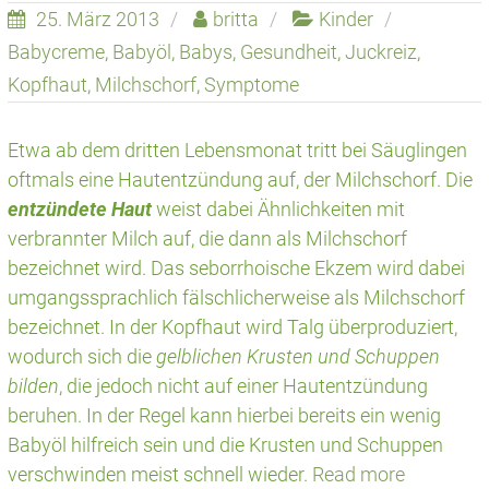
25. März 2013
britta
Kinder
Babycreme
,
Babyöl
,
Babys
,
Gesundheit
,
Juckreiz
,
Kopfhaut
,
Milchschorf
,
Symptome
Etwa ab dem dritten Lebensmonat tritt bei Säuglingen
oftmals eine Hautentzündung auf, der Milchschorf. Die
entzündete Haut
weist dabei Ähnlichkeiten mit
verbrannter Milch auf, die dann als Milchschorf
bezeichnet wird. Das seborrhoische Ekzem wird dabei
umgangssprachlich fälschlicherweise als Milchschorf
bezeichnet. In der Kopfhaut wird Talg überproduziert,
wodurch sich die
gelblichen Krusten und Schuppen
bilden
, die jedoch nicht auf einer Hautentzündung
beruhen. In der Regel kann hierbei bereits ein wenig
Babyöl hilfreich sein und die Krusten und Schuppen
verschwinden meist schnell wieder.
Read more