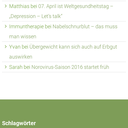
Matthias
bei
07. April ist Weltgesundheitstag –
„Depression – Let’s talk“
Immuntherapie
bei
Nabelschnurblut – das muss
man wissen
Yvan
bei
Übergewicht kann sich auch auf Erbgut
auswirken
Sarah
bei
Norovirus-Saison 2016 startet früh
Schlagwörter