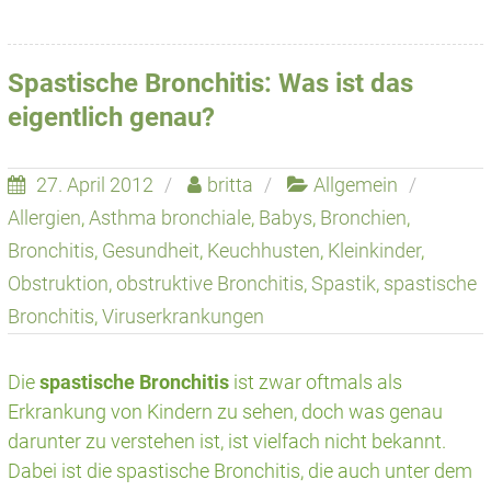
Spastische Bronchitis: Was ist das
eigentlich genau?
27. April 2012
britta
Allgemein
Allergien
,
Asthma bronchiale
,
Babys
,
Bronchien
,
Bronchitis
,
Gesundheit
,
Keuchhusten
,
Kleinkinder
,
Obstruktion
,
obstruktive Bronchitis
,
Spastik
,
spastische
Bronchitis
,
Viruserkrankungen
Die
spastische Bronchitis
ist zwar oftmals als
Erkrankung von Kindern zu sehen, doch was genau
darunter zu verstehen ist, ist vielfach nicht bekannt.
Dabei ist die spastische Bronchitis, die auch unter dem