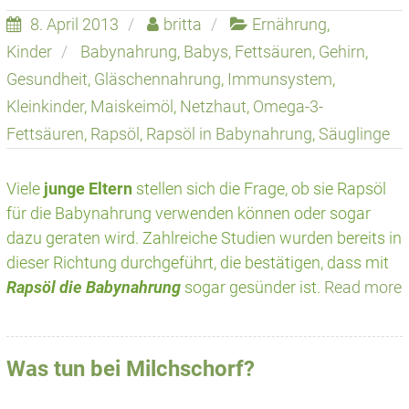
8. April 2013
britta
Ernährung
,
Kinder
Babynahrung
,
Babys
,
Fettsäuren
,
Gehirn
,
Gesundheit
,
Gläschennahrung
,
Immunsystem
,
Kleinkinder
,
Maiskeimöl
,
Netzhaut
,
Omega-3-
Fettsäuren
,
Rapsöl
,
Rapsöl in Babynahrung
,
Säuglinge
Viele
junge Eltern
stellen sich die Frage, ob sie Rapsöl
für die Babynahrung verwenden können oder sogar
dazu geraten wird. Zahlreiche Studien wurden bereits in
dieser Richtung durchgeführt, die bestätigen, dass mit
Rapsöl die Babynahrung
sogar gesünder ist.
Read more
Was tun bei Milchschorf?