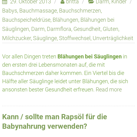
29. Oktober 2013
britta
Darm
,
Kinder
Babys
,
Bauchmassage
,
Bauchschmerzen
,
Bauchspeicheldrüse
,
Blähungen
,
Blähungen bei
Säuglingen
,
Darm
,
Darmflora
,
Gesundheit
,
Gluten
,
Milchzucker
,
Säuglinge
,
Stoffwechsel
,
Unverträglichkeit
Vor allen Dingen treten
Blähungen bei Säuglingen
in
den ersten drei Lebensmonaten auf, die mit
Bauchschmerzen daher kommen. Ein Viertel bis die
Hälfte aller Säuglinge leidet unter Blähungen, die sich
ansonsten bester Gesundheit erfreuen.
Read more
Kann / sollte man Rapsöl für die
Babynahrung verwenden?