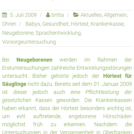
5. Juli 2009
britta
Aktuelles
,
Allgemein
,
Ohren
Babys
,
Gesundheit
,
Hörtest
,
Krankenkasse
,
Neugeborene
,
Sprachentwicklung
,
Vorsorgeuntersuchung
Bei
Neugeborenen
werden im Rahmen der
Erstuntersuchungen zahlreiche Entwicklungsstörungen
untersucht. Bisher gehörte jedoch der
Hörtest für
Säuglinge
nicht dazu. Bereits seit dem 01. Januar 2009
ist dieser jedoch auch eine
Pflichtleistung der
gesetzlichen Kassen
geworden. Die Krankenkassen
haben erkannt, dass der Hörtest besonders wichtig ist,
um evtl. auftretende,
angeborene Hörschäden
möglichst früh zu erkennen. Nachdem die
Untersuchungen in der Vergangenheit in Oberfranken