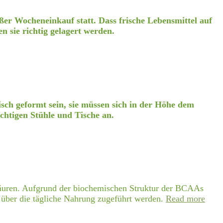
oßer Wocheneinkauf statt. Dass frische Lebensmittel auf
en sie richtig gelagert werden.
misch geformt sein, sie müssen sich in der Höhe dem
ichtigen Stühle und Tische an.
säuren. Aufgrund der biochemischen Struktur der BCAAs
 über die tägliche Nahrung zugeführt werden.
Read more