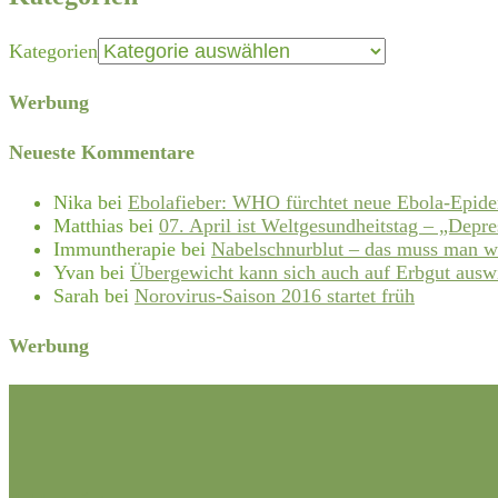
Kategorien
Werbung
Neueste Kommentare
Nika
bei
Ebolafieber: WHO fürchtet neue Ebola-Epid
Matthias
bei
07. April ist Weltgesundheitstag – „Depre
Immuntherapie
bei
Nabelschnurblut – das muss man w
Yvan
bei
Übergewicht kann sich auch auf Erbgut ausw
Sarah
bei
Norovirus-Saison 2016 startet früh
Werbung