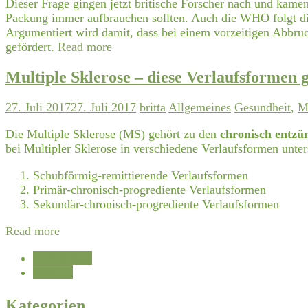
Dieser Frage gingen jetzt britische Forscher nach und kamen
Packung immer aufbrauchen sollten. Auch die WHO folgt die
Argumentiert wird damit, dass bei einem vorzeitigen Abbru
gefördert.
Read more
Multiple Sklerose – diese Verlaufsformen g
27. Juli 2017
27. Juli 2017
britta
Allgemeines
Gesundheit
,
M
Die Multiple Sklerose (MS) gehört zu den
chronisch entzü
bei Multipler Sklerose in verschiedene Verlaufsformen unter
Schubförmig-remittierende Verlaufsformen
Primär-chronisch-progrediente Verlaufsformen
Sekundär-chronisch-progrediente Verlaufsformen
Read more
← Previous
Next →
Kategorien