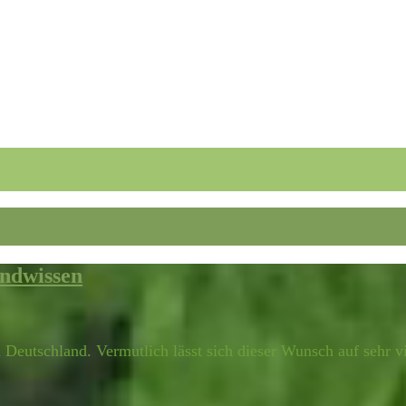
undwissen
 Deutschland. Vermutlich lässt sich dieser Wunsch auf sehr 