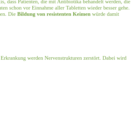
s, dass Patienten, die mit Antibiotika behandelt werden, die
ten schon vor Einnahme aller Tabletten wieder besser gehe.
nen. Die
Bildung von resistenten Keimen
würde damit
r Erkrankung werden Nervenstrukturen zerstört. Dabei wird