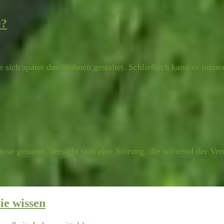
e?
sich später das Wohnen gestaltet. Schließlich kann es immer
tose genannt, versteht sich eine Störung, die während der V
ie wissen