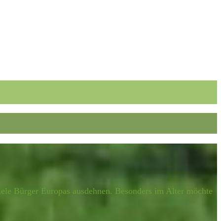
viele Bürger Europas ausdehnen. Besonders im Alter möchte