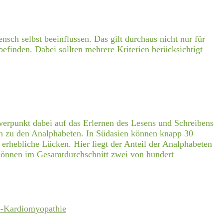
sch selbst beeinflussen. Das gilt durchaus nicht nur für
inden. Dabei sollten mehrere Kriterien berücksichtigt
werpunkt dabei auf das Erlernen des Lesens und Schreibens
hen zu den Analphabeten. In Südasien können knapp 30
erhebliche Lücken. Hier liegt der Anteil der Analphabeten
t können im Gesamtdurchschnitt zwei von hundert
o-Kardiomyopathie