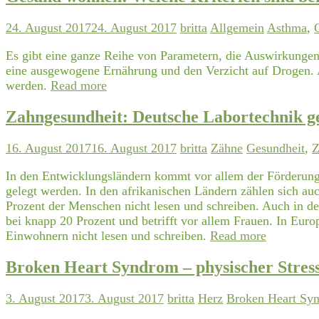
24. August 2017
24. August 2017
britta
Allgemein
Asthma
,
Es gibt eine ganze Reihe von Parametern, die Auswirkungen 
eine ausgewogene Ernährung und den Verzicht auf Drogen. 
werden.
Read more
Zahngesundheit: Deutsche Labortechnik g
16. August 2017
16. August 2017
britta
Zähne
Gesundheit
,
Z
In den Entwicklungsländern kommt vor allem der Förderung 
gelegt werden. In den afrikanischen Ländern zählen sich au
Prozent der Menschen nicht lesen und schreiben. Auch in de
bei knapp 20 Prozent und betrifft vor allem Frauen. In Eur
Einwohnern nicht lesen und schreiben.
Read more
Broken Heart Syndrom – physischer Stress 
3. August 2017
3. August 2017
britta
Herz
Broken Heart Sy