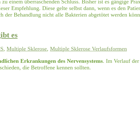
 zu einem überraschenden Schluss. Bisher ist es gängige Praxi
ser Empfehlung. Diese gelte selbst dann, wenn es den Patien
ch der Behandlung nicht alle Bakterien abgetötet werden kön
ibt es
S
,
Multiple Sklerose
,
Multiple Sklerose Verlaufsformen
ndlichen Erkrankungen des Nervensystems
. Im Verlauf de
schieden, die Betroffene kennen sollten.