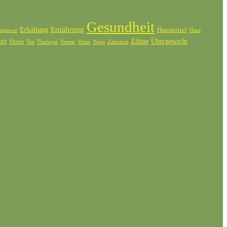
Gesundheit
Ernährung
Erkältung
Hausmittel
iagnose
Haut
ort
Zähne
Übergewicht
Stress
Tee
Therapie
Venen
Zahnarzt
Viren
Yoga