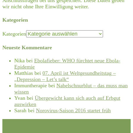
Anschlussfragen bei uns gespeichert. Diese Daten geben
wir nicht ohne Ihre Einwilligung weiter.
Kategorien
Kategorien
Neueste Kommentare
Nika
bei
Ebolafieber: WHO fürchtet neue Ebola-
Epidemie
Matthias
bei
07. April ist Weltgesundheitstag –
„Depression – Let’s talk“
Immuntherapie
bei
Nabelschnurblut – das muss man
wissen
Yvan
bei
Übergewicht kann sich auch auf Erbgut
auswirken
Sarah
bei
Norovirus-Saison 2016 startet früh