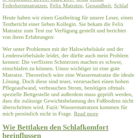
Federkernmatratzen
,
Felix Matratze
,
Gesundheit
,
Schlaf
Heute haben wir einen Gastbeitrag für unsere Leser, einen
Testbericht einer lieben Kollegin. Sie bekam die Felix
Matratze zum Test zur Verfügung gestellt und berichtet
von ihren Erfahrungen:
Wer unter Problemen mit der Halswirbelsäule und der
Lendenwirbelsäule leidet, der dürfte auch mein Problem
kennen: Die verflixten Schmerzen machen es schwer,
einschlafen zu können. Umso wichtiger ist eine gute
Matratze. Theoretisch wäre eine Wassermatratze die ideale
Lösung. Doch diese sind teuer, verursachen einen hohen
Pflegeaufwand, verbrauchen Strom, benötigen oftmals
spezielle Bettgestelle und außerdem muss geprüft werden,
dass die zulässige Gewichtsbelastung des Fußbodens nicht
überschritten wird. Fazit: Wassermatratzen kommen für
mich persönlich nicht in Frage.
Read more
Wie Bettlaken den Schlafkomfort
beeinflussen