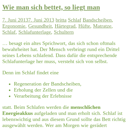
Wie man sich bettet, so liegt man
7. Juni 2013
7. Juni 2013
britta
Schlaf
Bandscheiben
,
Ergonomie
,
Gesundheit
,
Härtegrad
,
Hüfte
,
Matratze
,
Schlaf
,
Schlafunterlage
,
Schultern
… besagt ein altes Sprichwort, das sich schon oftmals
bewahrheitet hat. Der Mensch verbringt rund ein Drittel
seines Lebens schlafend. Dass dafür die entsprechende
Schlafunterlage her muss, versteht sich von selbst.
Denn im Schlaf findet eine
Regeneration der Bandscheiben,
Erholung der Zellen und die
Verarbeitung der Erlebnisse
statt. Beim Schlafen werden die
menschlichen
Energieakkus
aufgeladen und man erholt sich. Schlaf ist
lebenswichtig und aus diesem Grund sollte das Bett richtig
ausgewählt werden. Wer am Morgen wie gerädert