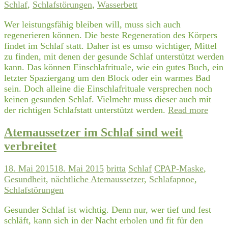
Schlaf
,
Schlafstörungen
,
Wasserbett
Wer leistungsfähig bleiben will, muss sich auch
regenerieren können. Die beste Regeneration des Körpers
findet im Schlaf statt. Daher ist es umso wichtiger, Mittel
zu finden, mit denen der gesunde Schlaf unterstützt werden
kann. Das können Einschlafrituale, wie ein gutes Buch, ein
letzter Spaziergang um den Block oder ein warmes Bad
sein. Doch alleine die Einschlafrituale versprechen noch
keinen gesunden Schlaf. Vielmehr muss dieser auch mit
der richtigen Schlafstatt unterstützt werden.
Read more
Atemaussetzer im Schlaf sind weit
verbreitet
18. Mai 2015
18. Mai 2015
britta
Schlaf
CPAP-Maske
,
Gesundheit
,
nächtliche Atemaussetzer
,
Schlafapnoe
,
Schlafstörungen
Gesunder Schlaf ist wichtig. Denn nur, wer tief und fest
schläft, kann sich in der Nacht erholen und fit für den