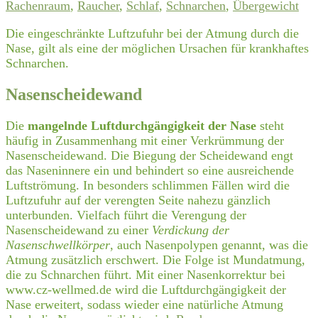
Rachenraum
,
Raucher
,
Schlaf
,
Schnarchen
,
Übergewicht
Die eingeschränkte Luftzufuhr bei der Atmung durch die
Nase, gilt als eine der möglichen Ursachen für krankhaftes
Schnarchen.
Nasenscheidewand
Die
mangelnde Luftdurchgängigkeit der Nase
steht
häufig in Zusammenhang mit einer Verkrümmung der
Nasenscheidewand. Die Biegung der Scheidewand engt
das Naseninnere ein und behindert so eine ausreichende
Luftströmung. In besonders schlimmen Fällen wird die
Luftzufuhr auf der verengten Seite nahezu gänzlich
unterbunden. Vielfach führt die Verengung der
Nasenscheidewand zu einer
Verdickung der
Nasenschwellkörper
, auch Nasenpolypen genannt, was die
Atmung zusätzlich erschwert. Die Folge ist Mundatmung,
die zu Schnarchen führt. Mit einer Nasenkorrektur bei
www.cz-wellmed.de wird die Luftdurchgängigkeit der
Nase erweitert, sodass wieder eine natürliche Atmung