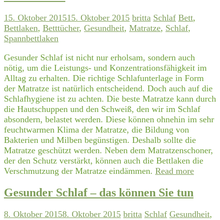
15. Oktober 2015
15. Oktober 2015
britta
Schlaf
Bett
,
Bettlaken
,
Betttücher
,
Gesundheit
,
Matratze
,
Schlaf
,
Spannbettlaken
Gesunder Schlaf ist nicht nur erholsam, sondern auch
nötig, um die Leistungs- und Konzentrationsfähigkeit im
Alltag zu erhalten. Die richtige Schlafunterlage in Form
der Matratze ist natürlich entscheidend. Doch auch auf die
Schlafhygiene ist zu achten. Die beste Matratze kann durch
die Hautschuppen und den Schweiß, den wir im Schlaf
absondern, belastet werden. Diese können ohnehin im sehr
feuchtwarmen Klima der Matratze, die Bildung von
Bakterien und Milben begünstigen. Deshalb sollte die
Matratze geschützt werden. Neben dem Matratzenschoner,
der den Schutz verstärkt, können auch die Bettlaken die
Verschmutzung der Matratze eindämmen.
Read more
Gesunder Schlaf – das können Sie tun
8. Oktober 2015
8. Oktober 2015
britta
Schlaf
Gesundheit
,