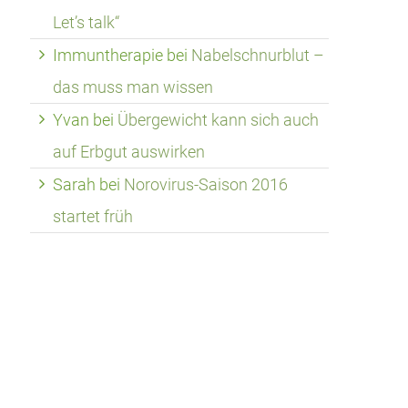
Let’s talk“
Immuntherapie
bei
Nabelschnurblut –
das muss man wissen
Yvan
bei
Übergewicht kann sich auch
auf Erbgut auswirken
Sarah
bei
Norovirus-Saison 2016
startet früh