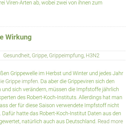
rei Viren-Arten ab, wobei zwei von ihnen zum
le Wirkung
Gesundheit
,
Grippe
,
Grippeimpfung
,
H3N2
ßen Grippewelle im Herbst und Winter und jedes Jahr
ie Grippe impfen
. Da aber die Grippeviren sich den
nd sich verändern, müssen die Impfstoffe jährlich
perten des Robert-Koch-Instituts. Allerdings hat man
dass der für diese Saison verwendete Impfstoff nicht
 Dafür hatte das Robert-Koch-Institut Daten aus den
ewertet, natürlich auch aus Deutschland.
Read more