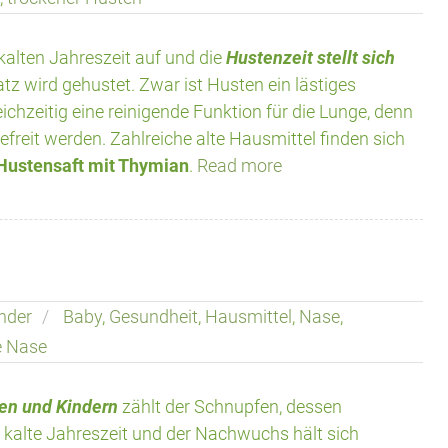
kalten Jahreszeit auf und die
Hustenzeit stellt sich
tz wird gehustet. Zwar ist Husten ein lästiges
chzeitig eine reinigende Funktion für die Lunge, denn
freit werden. Zahlreiche alte Hausmittel finden sich
Hustensaft mit Thymian
.
Read more
nder
Baby
,
Gesundheit
,
Hausmittel
,
Nase
,
e Nase
gen und Kindern
zählt der Schnupfen, dessen
e kalte Jahreszeit und der Nachwuchs hält sich