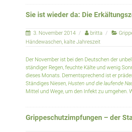
Sie ist wieder da: Die Erkältungsz
3. November 2014
britta
Gripp
Händewaschen
,
kalte Jahreszeit
Der November ist bei den Deutschen der unbel
ständiger Regen, feuchte Kälte und wenig Son
dieses Monats. Dementsprechend ist er prädest
Ständiges N
iesen, Husten und die laufende Na
Mittel und Wege, um den Infekt zu umgehen. Wi
Grippeschutzimpfungen – der Star