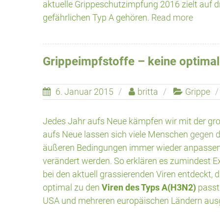
aktuelle Grippeschutzimpfung 2016 zielt auf d
gefährlichen Typ A gehören.
Read more
Grippeimpfstoffe – keine optima
6. Januar 2015
britta
Grippe
Jedes Jahr aufs Neue kämpfen wir mit der gro
aufs Neue lassen sich viele Menschen
gegen d
äußeren Bedingungen immer wieder anpassen u
verändert werden. So erklären es zumindest Ex
bei den aktuell grassierenden Viren entdeckt, 
optimal zu den
Viren des Typs A(H3N2)
passt.
USA und mehreren europäischen Ländern ausg