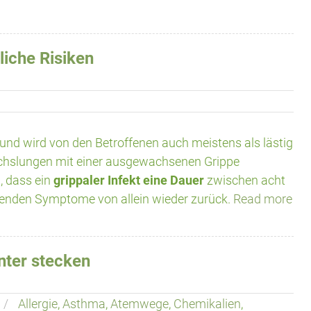
liche Risiken
und wird von den Betroffenen auch meistens als lästig
wechslungen mit einer ausgewachsenen Grippe
 dass ein
grippaler Infekt eine Dauer
zwischen acht
tenden Symptome von allein wieder zurück.
Read more
nter stecken
Allergie
,
Asthma
,
Atemwege
,
Chemikalien
,