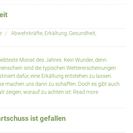
eit
e
Abwehrkräfte
,
Erkältung
,
Gesundheit
,
iebteste Monat des Jahres. Kein Wunder, denn
nenschein sind die typischen Wettererscheinungen
iniert dafür, eine Erkältung entstehen zu lassen.
se
machen uns dann zu schaffen. Doch es gibt auch
r zeigen, worauf zu achten ist:
Read more
tschuss ist gefallen