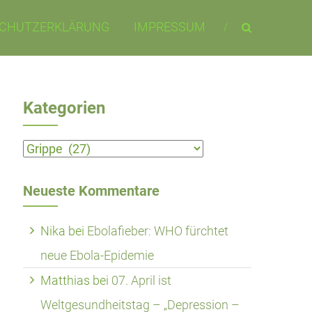
CHUTZERKLÄRUNG
IMPRESSUM
Kategorien
Kategorien
Neueste Kommentare
Nika
bei
Ebolafieber: WHO fürchtet
neue Ebola-Epidemie
Matthias
bei
07. April ist
Weltgesundheitstag – „Depression –