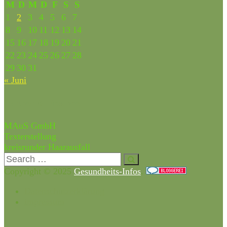
M
D
M
D
F
S
S
1
2
3
4
5
6
7
8
9
10
11
12
13
14
15
16
17
18
19
20
21
22
23
24
25
26
27
28
29
30
31
« Juni
Partner & Freunde
MAuS GmbH
Texterstellung
kreisrunder Haarausfall
Copyright © 2025
Gesundheits-Infos
.
Datenschutzerklärung
impressum