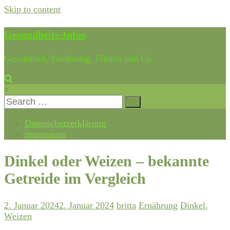
Skip to content
Gesundheits-Infos
Gesundheit, Ernährung, Fitness und Co.
×
Datenschutzerklärung
impressum
Dinkel oder Weizen – bekannte
Getreide im Vergleich
2. Januar 2024
2. Januar 2024
britta
Ernährung
Dinkel
,
Weizen