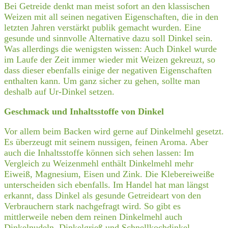
Bei Getreide denkt man meist sofort an den klassischen
Weizen mit all seinen negativen Eigenschaften, die in den
letzten Jahren verstärkt publik gemacht wurden. Eine
gesunde und sinnvolle Alternative dazu soll Dinkel sein.
Was allerdings die wenigsten wissen: Auch Dinkel wurde
im Laufe der Zeit immer wieder mit Weizen gekreuzt, so
dass dieser ebenfalls einige der negativen Eigenschaften
enthalten kann. Um ganz sicher zu gehen, sollte man
deshalb auf Ur-Dinkel setzen.
Geschmack und Inhaltsstoffe von Dinkel
Vor allem beim Backen wird gerne auf Dinkelmehl gesetzt.
Es überzeugt mit seinem nussigen, feinen Aroma. Aber
auch die Inhaltsstoffe können sich sehen lassen: Im
Vergleich zu Weizenmehl enthält Dinkelmehl mehr
Eiweiß, Magnesium, Eisen und Zink. Die Klebereiweiße
unterscheiden sich ebenfalls. Im Handel hat man längst
erkannt, dass Dinkel als gesunde Getreideart von den
Verbrauchern stark nachgefragt wird. So gibt es
mittlerweile neben dem reinen Dinkelmehl auch
Dinkelnudeln, Dinkelgrieß und Schnellkochdinkel.