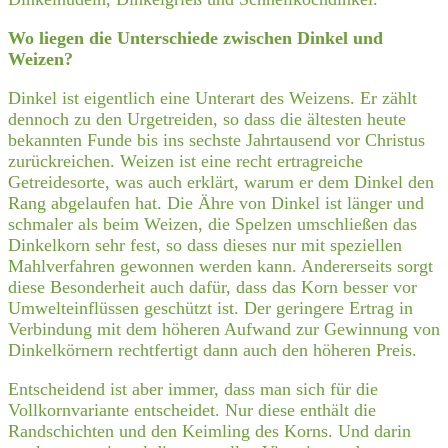
Wo liegen die Unterschiede zwischen Dinkel und
Weizen?
Dinkel ist eigentlich eine Unterart des Weizens. Er zählt
dennoch zu den Urgetreiden, so dass die ältesten heute
bekannten Funde bis ins sechste Jahrtausend vor Christus
zurückreichen. Weizen ist eine recht ertragreiche
Getreidesorte, was auch erklärt, warum er dem Dinkel den
Rang abgelaufen hat. Die Ähre von Dinkel ist länger und
schmaler als beim Weizen, die Spelzen umschließen das
Dinkelkorn sehr fest, so dass dieses nur mit speziellen
Mahlverfahren gewonnen werden kann. Andererseits sorgt
diese Besonderheit auch dafür, dass das Korn besser vor
Umwelteinflüssen geschützt ist. Der geringere Ertrag in
Verbindung mit dem höheren Aufwand zur Gewinnung von
Dinkelkörnern rechtfertigt dann auch den höheren Preis.
Entscheidend ist aber immer, dass man sich für die
Vollkornvariante entscheidet. Nur diese enthält die
Randschichten und den Keimling des Korns. Und darin