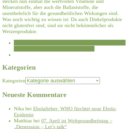
stecken nun einmal die wertvollen Vitamine und
Mineralstoffe, aber auch die Ballaststoffe, die
unentbehrlich für die gesundheitlichen Wirkungen sind.
Was noch wichtig zu wissen ist: Da auch Dinkelprodukte
nicht glutenfrei sind, sind sie nicht bekömmlicher als
Weizenprodukte.
←
Von Kopf bis Fuß: Die erstaunlichen Geheimnisse
der Wirbelsäule und des Skelettsystem
Kategorien
Kategorien
Neueste Kommentare
Nika
bei
Ebolafieber: WHO fürchtet neue Ebola-
Epidemie
Matthias
bei
07. April ist Weltgesundheitstag –
„Depression – Let’s talk“