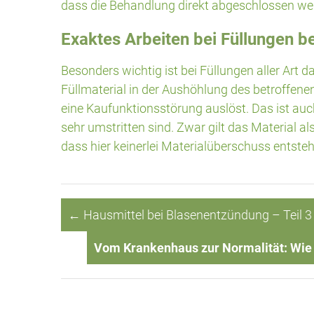
dass die Behandlung direkt abgeschlossen we
Exaktes Arbeiten bei Füllungen b
Besonders wichtig ist bei Füllungen aller Art d
Füllmaterial in der Aushöhlung des betroffen
eine Kaufunktionsstörung auslöst. Das ist au
sehr umstritten sind. Zwar gilt das Material al
dass hier keinerlei Materialüberschuss entsteh
←
Hausmittel bei Blasenentzündung – Teil 3
Vom Krankenhaus zur Normalität: Wie 