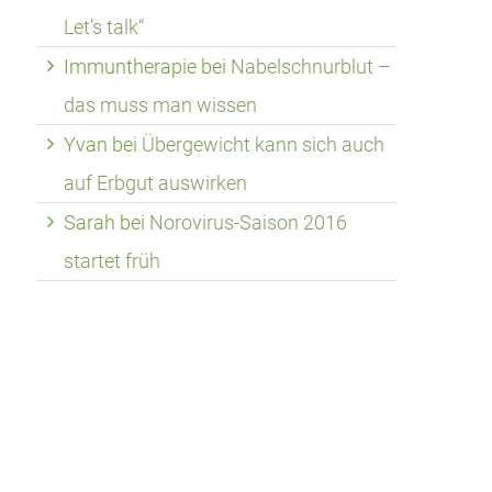
Let’s talk“
Immuntherapie
bei
Nabelschnurblut –
das muss man wissen
Yvan
bei
Übergewicht kann sich auch
auf Erbgut auswirken
Sarah
bei
Norovirus-Saison 2016
startet früh