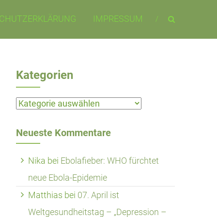
CHUTZERKLÄRUNG
IMPRESSUM
Kategorien
Kategorien
Neueste Kommentare
Nika
bei
Ebolafieber: WHO fürchtet
neue Ebola-Epidemie
Matthias
bei
07. April ist
Weltgesundheitstag – „Depression –