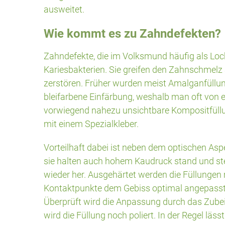
ausweitet.
Wie kommt es zu Zahndefekten?
Zahndefekte, die im Volksmund häufig als Loc
Kariesbakterien. Sie greifen den Zahnschmelz 
zerstören. Früher wurden meist Amalganfüllun
bleifarbene Einfärbung, weshalb man oft von e
vorwiegend nahezu unsichtbare Kompositfüllu
mit einem Spezialkleber.
Vorteilhaft dabei ist neben dem optischen Asp
sie halten auch hohem Kaudruck stand und ste
wieder her. Ausgehärtet werden die Füllungen
Kontaktpunkte dem Gebiss optimal angepasst,
Überprüft wird die Anpassung durch das Zube
wird die Füllung noch poliert. In der Regel lässt