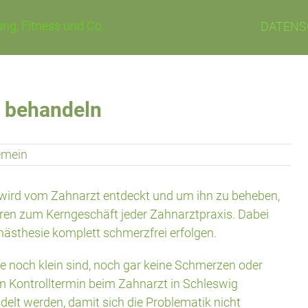
ng, Fitness und Co.
DATENS
n behandeln
emein
 wird vom Zahnarzt entdeckt und um ihn zu beheben,
ören zum Kerngeschäft jeder Zahnarztpraxis. Dabei
nästhesie komplett schmerzfrei erfolgen.
e noch klein sind, noch gar keine Schmerzen oder
m Kontrolltermin beim Zahnarzt in Schleswig
ndelt werden, damit sich die Problematik nicht